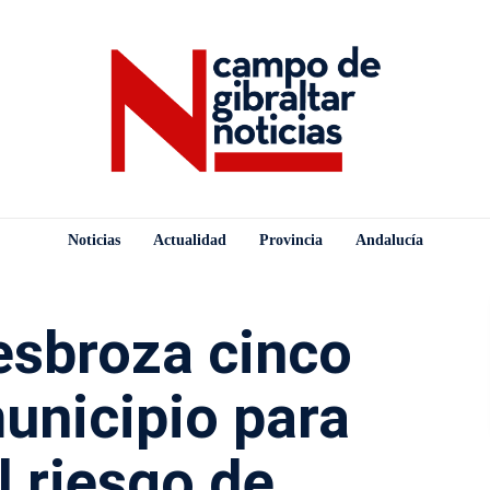
Noticias
Actualidad
Provincia
Andalucía
esbroza cinco
unicipio para
l riesgo de