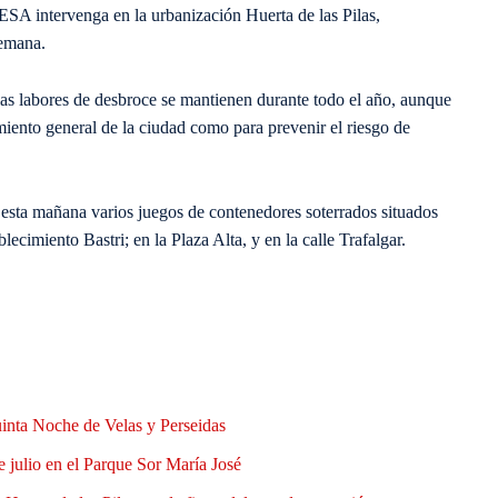
SA intervenga en la urbanización Huerta de las Pilas,
semana.
las labores de desbroce se mantienen durante todo el año, aunque
iento general de la ciudad como para prevenir el riesgo de
sta mañana varios juegos de contenedores soterrados situados
blecimiento Bastri; en la Plaza Alta, y en la calle Trafalgar.
uinta Noche de Velas y Perseidas
e julio en el Parque Sor María José