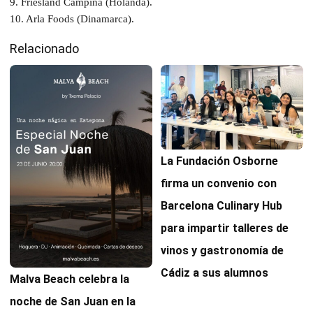
9. Friesland Campina (Holanda).
10. Arla Foods (Dinamarca).
Relacionado
La Fundación Osborne
firma un convenio con
Barcelona Culinary Hub
para impartir talleres de
vinos y gastronomía de
Cádiz a sus alumnos
Malva Beach celebra la
noche de San Juan en la