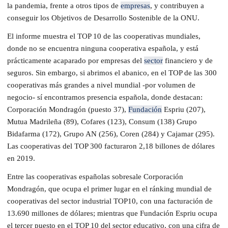
la pandemia, frente a otros tipos de
empresas
, y contribuyen a
conseguir los Objetivos de Desarrollo Sostenible de la ONU.
El informe muestra el TOP 10 de las cooperativas mundiales,
donde no se encuentra ninguna cooperativa española, y está
prácticamente acaparado por empresas del
sector
financiero y de
seguros. Sin embargo, si abrimos el abanico, en el TOP de las 300
cooperativas más grandes a nivel mundial -por volumen de
negocio- sí encontramos presencia española, donde destacan:
Corporación Mondragón (puesto 37),
Fundación
Espriu (207),
Mutua Madrileña (89), Cofares (123), Consum (138) Grupo
Bidafarma (172), Grupo AN (256), Coren (284) y Cajamar (295).
Las cooperativas del TOP 300 facturaron 2,18 billones de dólares
en 2019.
Entre las cooperativas españolas sobresale Corporación
Mondragón, que ocupa el primer lugar en el ránking mundial de
cooperativas del sector industrial TOP10, con una facturación de
13.690 millones de dólares; mientras que Fundación Espriu ocupa
el tercer puesto en el TOP 10 del sector educativo, con una cifra de