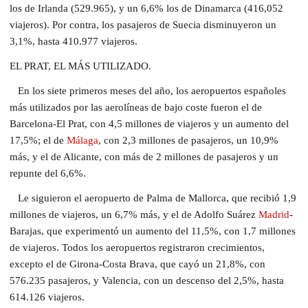
los de Irlanda (529.965), y un 6,6% los de Dinamarca (416,052
viajeros). Por contra, los pasajeros de Suecia disminuyeron un
3,1%, hasta 410.977 viajeros.
EL PRAT, EL MÁS UTILIZADO.
En los siete primeros meses del año, los aeropuertos españoles
más utilizados por las aerolíneas de bajo coste fueron el de
Barcelona-El Prat, con 4,5 millones de viajeros y un aumento del
17,5%; el de
Málaga
, con 2,3 millones de pasajeros, un 10,9%
más, y el de Alicante, con más de 2 millones de pasajeros y un
repunte del 6,6%.
Le siguieron el aeropuerto de Palma de Mallorca, que recibió 1,9
millones de viajeros, un 6,7% más, y el de Adolfo Suárez
Madrid
-
Barajas, que experimentó un aumento del 11,5%, con 1,7 millones
de viajeros. Todos los aeropuertos registraron crecimientos,
excepto el de Girona-Costa Brava, que cayó un 21,8%, con
576.235 pasajeros, y Valencia, con un descenso del 2,5%, hasta
614.126 viajeros.