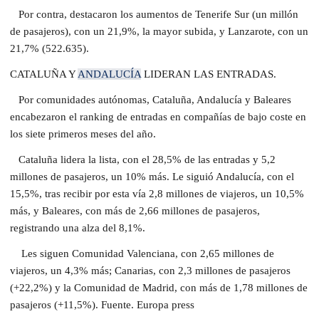
Por contra, destacaron los aumentos de Tenerife Sur (un millón
de pasajeros), con un 21,9%, la mayor subida, y Lanzarote, con un
21,7% (522.635).
CATALUÑA Y
ANDALUCÍA
LIDERAN LAS ENTRADAS.
Por comunidades autónomas, Cataluña, Andalucía y Baleares
encabezaron el ranking de entradas en compañías de bajo coste en
los siete primeros meses del año.
Cataluña lidera la lista, con el 28,5% de las entradas y 5,2
millones de pasajeros, un 10% más. Le siguió Andalucía, con el
15,5%, tras recibir por esta vía 2,8 millones de viajeros, un 10,5%
más, y Baleares, con más de 2,66 millones de pasajeros,
registrando una alza del 8,1%.
Les siguen Comunidad Valenciana, con 2,65 millones de
viajeros, un 4,3% más; Canarias, con 2,3 millones de pasajeros
(+22,2%) y la Comunidad de Madrid, con más de 1,78 millones de
pasajeros (+11,5%). Fuente. Europa press