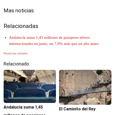
Mas noticias
Relacionadas
Andalucía suma 1,45 millones de pasajeros aéreos
internacionales en junio, un 7,9% más que un año antes
#noticias turismo
Relacionado
Andalucía suma 1,45
El Caminito del Rey