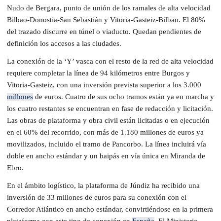
Nudo de Bergara, punto de unión de los ramales de alta velocidad
Bilbao-Donostia-San Sebastián y Vitoria-Gasteiz-Bilbao. El 80%
del trazado discurre en túnel o viaducto. Quedan pendientes de
definición los accesos a las ciudades.
La conexión de la ‘Y’ vasca con el resto de la red de alta velocidad
requiere completar la línea de 94 kilómetros entre Burgos y
Vitoria-Gasteiz, con una inversión prevista superior a los 3.000
millones
de euros. Cuatro de sus ocho tramos están ya en marcha y
los cuatro restantes se encuentran en fase de redacción y licitación.
Las obras de plataforma y obra civil están licitadas o en ejecución
en el 60% del recorrido, con más de 1.180 millones de euros ya
movilizados, incluido el tramo de Pancorbo. La línea incluirá vía
doble en ancho estándar y un baipás en vía única en Miranda de
Ebro.
En el ámbito logístico, la plataforma de Júndiz ha recibido una
inversión de 33 millones de euros para su conexión con el
Corredor Atlántico en ancho estándar, convirtiéndose en la primera
plataforma con este tipo de conexión en
España
. El Ministerio