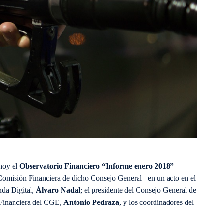
hoy el
Observatorio Financiero “Informe enero 2018”
Comisión Financiera de dicho Consejo General– en un acto en el
nda Digital,
Álvaro Nadal
; el presidente del Consejo General de
n Financiera del CGE,
Antonio Pedraza
, y los coordinadores del