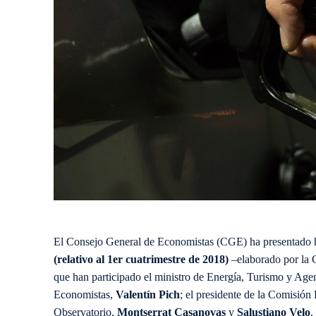
El Consejo General de Economistas (CGE) ha presentado 
(relativo al 1er cuatrimestre de 2018)
–elaborado por la 
que han participado el ministro de Energía, Turismo y Age
Economistas,
Valentín Pich
; el presidente de la Comisió
Observatorio,
Montserrat Casanovas
y
Salustiano Velo
.