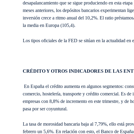
desapalancamiento que se sigue produciendo en esta etapa p
meses anteriores, los depósitos bancarios experimentan lig
inversión crece a ritmo anual del 10,2%. El ratio préstamos
la media en Europa (105,4).
Los tipos oficiales de la FED se sitúan en la actualidad e
CRÉDITO Y OTROS INDICADORES DE LAS EN
En España el crédito aumenta en algunos segmentos: consum
comercio, hostelería, transporte y crédito comercial. Es de
empresas con 8,8% de incremento en este trimestre, y de 
pasa por ser coyuntural.
La tasa de morosidad bancaria baja al 7,79%, ello está pr
febrero un 5,6%. En relación con esto, el Banco de España 