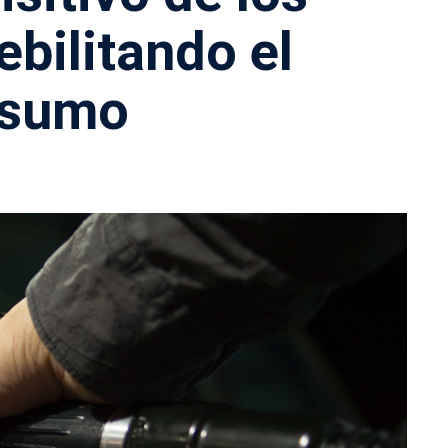
ebilitando el
nsumo