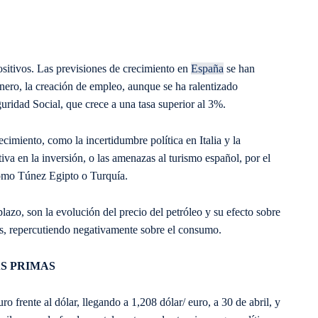
sitivos. Las previsiones de crecimiento en
España
se han
 enero, la creación de empleo, aunque se ha ralentizado
guridad Social, que crece a una tasa superior al 3%.
imiento, como la incertidumbre política en Italia y la
va en la inversión, o las amenazas al turismo español, por el
como Túnez Egipto o Turquía.
azo, son la evolución del precio del petróleo y su efecto sobre
res, repercutiendo negativamente sobre el consumo.
S PRIMAS
o frente al dólar, llegando a 1,208 dólar/ euro, a 30 de abril, y