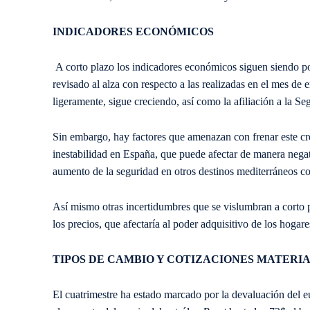
INDICADORES ECONÓMICOS
A corto plazo los indicadores económicos siguen siendo po
revisado al alza con respecto a las realizadas en el mes de
ligeramente, sigue creciendo, así como la afiliación a la Se
Sin embargo, hay factores que amenazan con frenar este crec
inestabilidad en España, que puede afectar de manera negati
aumento de la seguridad en otros destinos mediterráneos 
Así mismo otras incertidumbres que se vislumbran a corto pl
los precios, que afectaría al poder adquisitivo de los hoga
TIPOS DE CAMBIO Y COTIZACIONES MATERIA
El cuatrimestre ha estado marcado por la devaluación del eur