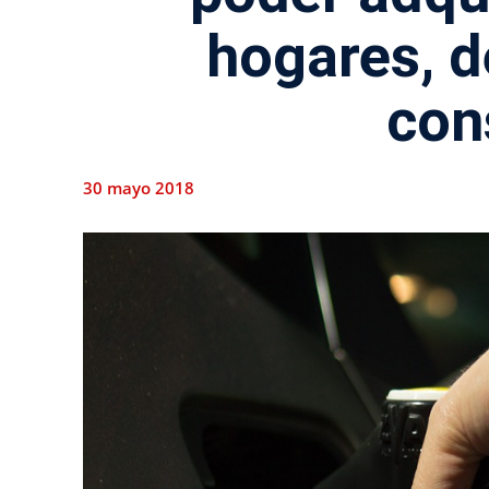
hogares, d
co
30 mayo 2018