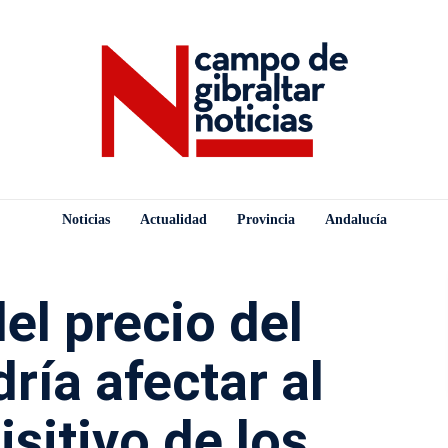
Noticias
Actualidad
Provincia
Andalucía
el precio del
ría afectar al
sitivo de los