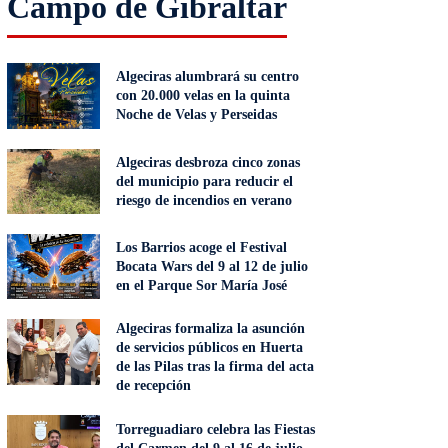
Campo de Gibraltar
Algeciras alumbrará su centro
con 20.000 velas en la quinta
Noche de Velas y Perseidas
Algeciras desbroza cinco zonas
del municipio para reducir el
riesgo de incendios en verano
Los Barrios acoge el Festival
Bocata Wars del 9 al 12 de julio
en el Parque Sor María José
Algeciras formaliza la asunción
de servicios públicos en Huerta
de las Pilas tras la firma del acta
de recepción
Torreguadiaro celebra las Fiestas