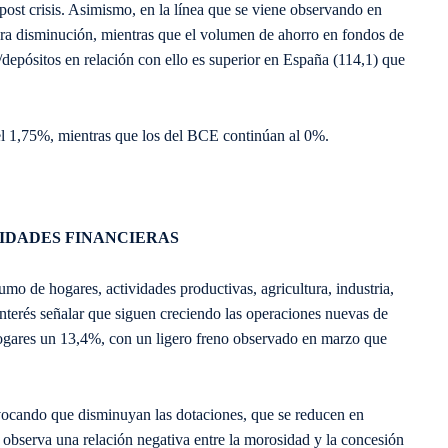
ost crisis. Asimismo, en la línea que se viene observando en
era disminución, mientras que el volumen de ahorro en fondos de
/depósitos en relación con ello es superior en España (114,1) que
n el 1,75%, mientras que los del BCE continúan al 0%.
TIDADES FINANCIERAS
o de hogares, actividades productivas, agricultura, industria,
 interés señalar que siguen creciendo las operaciones nuevas de
hogares un 13,4%, con un ligero freno observado en marzo que
ovocando que disminuyan las dotaciones, que se reducen en
observa una relación negativa entre la morosidad y la concesión