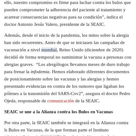
ello, nuestro compromiso es firme para luchar contra los bulos que
pueden comprometer la adherencia del paciente al tratamiento y
acarrear consecuencias negativas para su condición”, indica el
doctor Antonio Jesús Valero, presidente de la SEAIC.
Además, desde el inicio de la pandemia, los mitos sobre la alergia
han sido recurrentes. Antes de que se iniciasen las campañas de
vacunación a nivel
mundial
, Reino Unido (diciembre de 2020)
decidió de forma temporal no suministrar la vacuna a personas con
alergias graves. “Los alergólogos llevamos meses de duro trabajo
para frenar la
infodemia
. Hemos elaborado diferentes documentos
de posicionamiento sobre las vacunas y las alergias y hemos
presentado evidencias en contra de los rumores que ligaban los
pólenes a la transmisión del SARS-Cov2”, asegura el doctor Pedro
Ojeda, responsable de
comunicación
de la SEAIC.
SEAIC se une a la Alianza contra los Bulos en Vacunas
Por otra parte, la SEAIC también se integrará en la Alianza contra
ls Bulos en Vacunas, de la que forman parte el Instituto