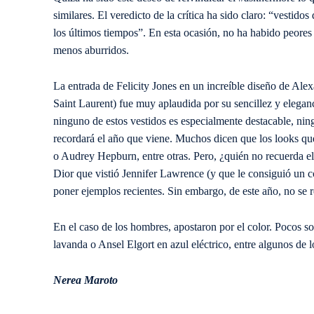
similares. El veredicto de la crítica ha sido claro: “vestido
los últimos tiempos”. En esta ocasión, no ha habido peores
menos aburridos.
La entrada de Felicity Jones en un increíble diseño de A
Saint Laurent) fue muy aplaudida por su sencillez y elega
ninguno de estos vestidos es especialmente destacable, ning
recordará el año que viene. Muchos dicen que los looks qu
o Audrey Hepburn, entre otras. Pero, ¿quién no recuerda e
Dior que vistió Jennifer Lawrence (y que le consiguió un 
poner ejemplos recientes. Sin embargo, de este año, no se 
En el caso de los hombres, apostaron por el color. Pocos so
lavanda o Ansel Elgort en azul eléctrico, entre algunos de 
Nerea Maroto