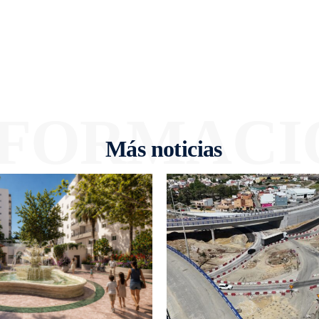
NFORMACI
Más noticias