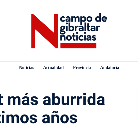
Noticias
Actualidad
Provincia
Andalucía
t más aburrida
ltimos años