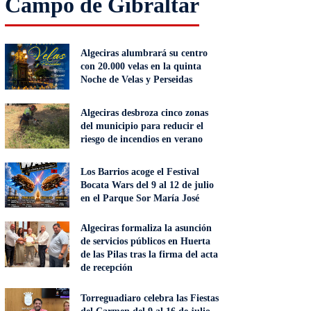
Campo de Gibraltar
Algeciras alumbrará su centro
con 20.000 velas en la quinta
Noche de Velas y Perseidas
Algeciras desbroza cinco zonas
del municipio para reducir el
riesgo de incendios en verano
Los Barrios acoge el Festival
Bocata Wars del 9 al 12 de julio
en el Parque Sor María José
Algeciras formaliza la asunción
de servicios públicos en Huerta
de las Pilas tras la firma del acta
de recepción
Torreguadiaro celebra las Fiestas