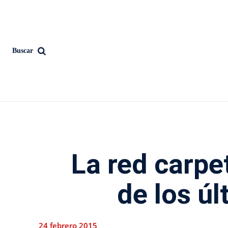
Buscar
La red carpe
de los ú
24 febrero 2015