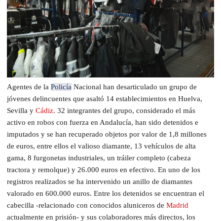
Agentes de la
Policía
Nacional han desarticulado un grupo de
jóvenes delincuentes que asaltó 14 establecimientos en Huelva,
Sevilla y
Cádiz
. 32 integrantes del grupo, considerado el más
activo en robos con fuerza en Andalucía, han sido detenidos e
imputados y se han recuperado objetos por valor de 1,8 millones
de euros, entre ellos el valioso diamante, 13 vehículos de alta
gama, 8 furgonetas industriales, un tráiler completo (cabeza
tractora y remolque) y 26.000 euros en efectivo. En uno de los
registros realizados se ha intervenido un anillo de diamantes
valorado en 600.000 euros.
Entre los detenidos se encuentran el
cabecilla -relacionado con conocidos aluniceros de
Madrid
actualmente en prisión- y sus colaboradores más directos, los