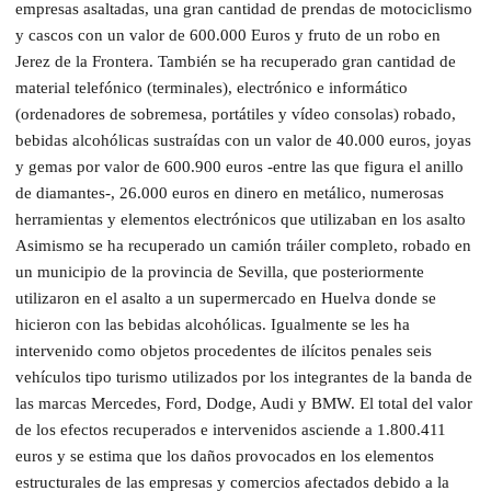
empresas asaltadas, una gran cantidad de prendas de motociclismo
y cascos con un valor de 600.000 Euros y fruto de un robo en
Jerez de la Frontera. También se ha recuperado gran cantidad de
material telefónico (terminales), electrónico e informático
(ordenadores de sobremesa, portátiles y vídeo consolas) robado,
bebidas alcohólicas sustraídas con un valor de 40.000 euros, joyas
y gemas por valor de 600.900 euros -entre las que figura el anillo
de diamantes-, 26.000 euros en dinero en metálico, numerosas
herramientas y elementos electrónicos que utilizaban en los asalto
Asimismo se ha recuperado un camión tráiler completo, robado en
un municipio de la provincia de Sevilla, que posteriormente
utilizaron en el asalto a un supermercado en Huelva donde se
hicieron con las bebidas alcohólicas. Igualmente se les ha
intervenido como objetos procedentes de ilícitos penales seis
vehículos tipo turismo utilizados por los integrantes de la banda de
las marcas Mercedes, Ford, Dodge, Audi y BMW. El total del valor
de los efectos recuperados e intervenidos asciende a 1.800.411
euros y se estima que los daños provocados en los elementos
estructurales de las empresas y comercios afectados debido a la