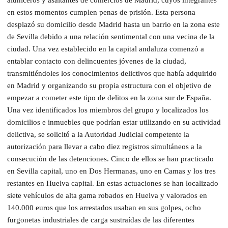
aluniceros y asaltantes de comercios de Madrid, cuyos integrantes
en estos momentos cumplen penas de prisión. Esta persona
desplazó su domicilio desde Madrid hasta un barrio en la zona este
de Sevilla debido a una relación sentimental con una vecina de la
ciudad. Una vez establecido en la capital andaluza comenzó a
entablar contacto con delincuentes jóvenes de la ciudad,
transmitiéndoles los conocimientos delictivos que había adquirido
en Madrid y organizando su propia estructura con el objetivo de
empezar a cometer este tipo de delitos en la zona sur de España.
Una vez identificados los miembros del grupo y localizados los
domicilios e inmuebles que podrían estar utilizando en su actividad
delictiva, se solicitó a la Autoridad Judicial competente la
autorización para llevar a cabo diez registros simultáneos a la
consecución de las detenciones. Cinco de ellos se han practicado
en Sevilla capital, uno en Dos Hermanas, uno en Camas y los tres
restantes en Huelva capital. En estas actuaciones se han localizado
siete vehículos de alta gama robados en Huelva y valorados en
140.000 euros que los arrestados usaban en sus golpes, ocho
furgonetas industriales de carga sustraídas de las diferentes