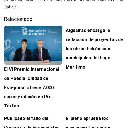
Patrimonio de la UDEV Central de la Comisaría General de Policía
Judicial.
Relacionado
Algeciras encarga la
redacción de proyectos de
las obras hidráulicas
municipales del Lago
Marítimo
El VI Premio Internacional
de Poesía ‘Ciudad de
Estepona’ ofrece 7.000
euros y edición en Pre-
Textos
Publicado el fallo del
El pleno aprueba los
Concurso de Escaparates
presupuestos para el