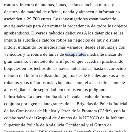
rotura y fractura de puertas, lunas, techos e incluso muros y
destrozo de material de oficina, tienda y almacén e informático
ascienden a 29.700 euros. Los investigadores están haciendo
averiguaciones para determinar la procedencia de todos los objetos
aprehendidos. Diversos métodos delictivos A los detenidos se les
imputa la autoría de catorce robos en negocios de muy distinta
índole, utilizando los medios más variados, desde el alunizaje con
vehículos y la rotura de lunas de
escaparates
mediante mazas de
gran tamaño, el método del rififí por el que accedían practicando
boquetes en los techos de las naves industriales, hasta el conocido
método del butrón realizando agujeros desde locales anexos a los
robados y los métodos más violentos como el atacar directamente
a los vigilantes de seguridad nocturnos en los polígonos
industriales. La operación ha sido llevada a cabo de forma
conjunta por agentes integrantes de las Brigadas de Policía Judicial
de las Comisarías de Huelva y Jerez de la Frontera (Cádiz), con la
colaboración del Grupo 4 de Atracos de la UDYCO de la Jefatura
Superior de Policía de Andalucía Occidental y el Grupo de