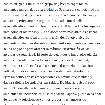
cuales dirigían a un nutrido grupo de jóvenes captados en
ambientes marginales de la
ciudad
de Sevilla para cometer robos.
Los miembros del grupo eran instruidos en técnicas delictivas y
actuaban perfectamente organizados, cada uno de ellos
especializado en una función concreta. El líder decidía los lugares
para cometer los robos y sus colaboradores más directos estaban
especializados en recabar información del objetivo elegido
mediante vigilancias discretas o simulando ser clientes potenciales
de los negocios para obtener la máxima información de las
medidas de seguridad. El resto de detenidos e imputados ejercían
labores de asalto físico a los negocios y carga del material, eran
expertos en conducción a alta velocidad para eludir la acción
policial, colaboraban en la ocultación del material robado o
ejercían como peristas receptadores en Sevilla que recibían y
daban salida a los artículos sustraídos. De Madrid a Sevilla por
amor El cabecilla de la trama es un viejo conocido en los
ambientes delincuenciales de la capital de España, piloto ocasional
de rallyes, y relacionado con los grupos más famosos de