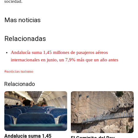
sociedad.
Mas noticias
Relacionadas
Andalucía suma 1,45 millones de pasajeros aéreos
internacionales en junio, un 7,9% más que un año antes
#noticias turismo
Relacionado
Andalucía suma 1,45