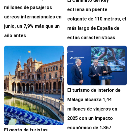
El Caminito del Rey
millones de pasajeros
estrena un puente
aéreos internacionales en
colgante de 110 metros, el
junio, un 7,9% más que un
más largo de España de
año antes
estas características
El turismo de interior de
Málaga alcanza 1,44
millones de viajeros en
2025 con un impacto
económico de 1.867
El gasto de turistas