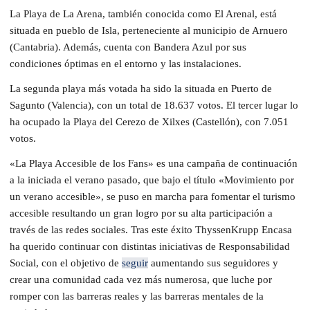
La Playa de La Arena, también conocida como El Arenal, está
situada en pueblo de Isla, perteneciente al municipio de Arnuero
(Cantabria). Además, cuenta con Bandera Azul por sus
condiciones óptimas en el entorno y las instalaciones.
La segunda playa más votada ha sido la situada en Puerto de
Sagunto (Valencia), con un total de 18.637 votos. El tercer lugar lo
ha ocupado la Playa del Cerezo de Xilxes (Castellón), con 7.051
votos.
«La Playa Accesible de los Fans» es una campaña de continuación
a la iniciada el verano pasado, que bajo el título «Movimiento por
un verano accesible», se puso en marcha para fomentar el turismo
accesible resultando un gran logro por su alta participación a
través de las redes sociales. Tras este éxito ThyssenKrupp Encasa
ha querido continuar con distintas iniciativas de Responsabilidad
Social, con el objetivo de
seguir
aumentando sus seguidores y
crear una comunidad cada vez más numerosa, que luche por
romper con las barreras reales y las barreras mentales de la