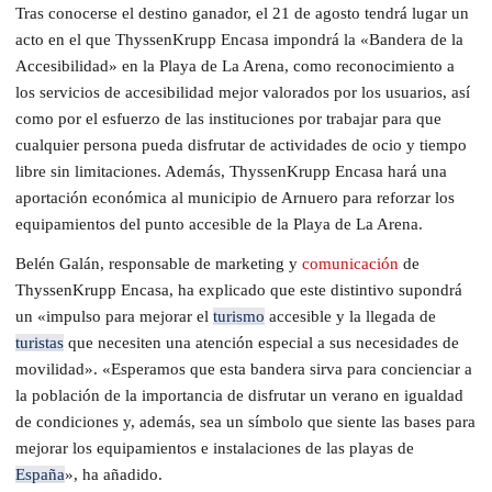
Tras conocerse el destino ganador, el 21 de agosto tendrá lugar un
acto en el que ThyssenKrupp Encasa impondrá la «Bandera de la
Accesibilidad» en la Playa de La Arena, como reconocimiento a
los servicios de accesibilidad mejor valorados por los usuarios, así
como por el esfuerzo de las instituciones por trabajar para que
cualquier persona pueda disfrutar de actividades de ocio y tiempo
libre sin limitaciones. Además, ThyssenKrupp Encasa hará una
aportación económica al municipio de Arnuero para reforzar los
equipamientos del punto accesible de la Playa de La Arena.
Belén Galán, responsable de marketing y
comunicación
de
ThyssenKrupp Encasa, ha explicado que este distintivo supondrá
un «impulso para mejorar el
turismo
accesible y la llegada de
turistas
que necesiten una atención especial a sus necesidades de
movilidad». «Esperamos que esta bandera sirva para concienciar a
la población de la importancia de disfrutar un verano en igualdad
de condiciones y, además, sea un símbolo que siente las bases para
mejorar los equipamientos e instalaciones de las playas de
España
», ha añadido.