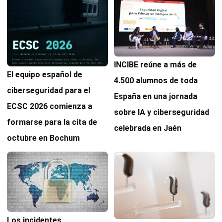
INCIBE reúne a más de
El equipo español de
4.500 alumnos de toda
ciberseguridad para el
España en una jornada
ECSC 2026 comienza a
sobre IA y ciberseguridad
formarse para la cita de
celebrada en Jaén
octubre en Bochum
Los incidentes