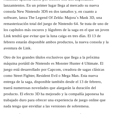
lanzamientos. En un primer lugar llega al mercado su nueva
consola New Nintendo 3DS en dos tamaños y, en cuanto a
software, lanza The Legend Of Zelda: Majora´s Mask 3D, una
remasterización total del juego de Nintendo 64. Se trata de uno de
los capítulos más oscuros y lúgubres de la saga en el que un joven
Link tendrá que evitar que la luna caiga en tres días. El 13 de
febrero estarán disponible ambos productos, la nueva consola y la
aventura de Link.
Otro de los grandes títulos exclusivos que llega a la próxima
máquina portátil de Nintendo es Monster Hunter 4 Ultimate. El
juego está desarrollado por Capcom, creadora de sagas clásicas
como Street Fighter, Resident Evil o Mega Man. Esta nueva
entrega de la saga, disponible también desde el 13 de febrero,
traerá numerosas novedades que alargarán la duración del
producto. El efecto 3D ha mejorado y la compañía japonesa ha
trabajado duro para ofrecer una experiencia de juego online que
nada tenga que envidiar a las versiones de sobremesa.