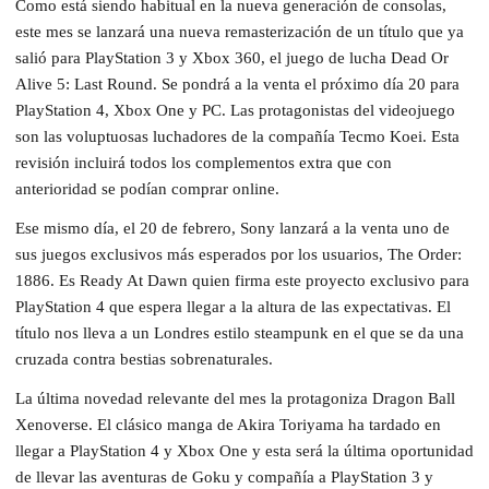
Como está siendo habitual en la nueva generación de consolas,
este mes se lanzará una nueva remasterización de un título que ya
salió para PlayStation 3 y Xbox 360, el juego de lucha Dead Or
Alive 5: Last Round. Se pondrá a la venta el próximo día 20 para
PlayStation 4, Xbox One y PC. Las protagonistas del videojuego
son las voluptuosas luchadores de la compañía Tecmo Koei. Esta
revisión incluirá todos los complementos extra que con
anterioridad se podían comprar online.
Ese mismo día, el 20 de febrero, Sony lanzará a la venta uno de
sus juegos exclusivos más esperados por los usuarios, The Order:
1886. Es Ready At Dawn quien firma este proyecto exclusivo para
PlayStation 4 que espera llegar a la altura de las expectativas. El
título nos lleva a un Londres estilo steampunk en el que se da una
cruzada contra bestias sobrenaturales.
La última novedad relevante del mes la protagoniza Dragon Ball
Xenoverse. El clásico manga de Akira Toriyama ha tardado en
llegar a PlayStation 4 y Xbox One y esta será la última oportunidad
de llevar las aventuras de Goku y compañía a PlayStation 3 y