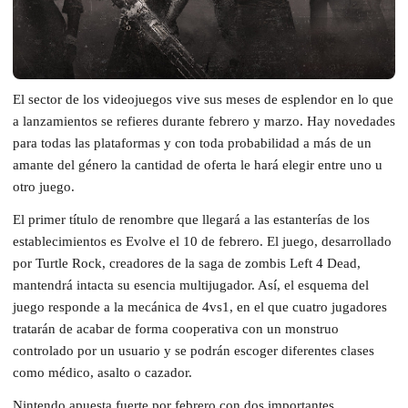
El sector de los videojuegos vive sus meses de esplendor en lo que
a lanzamientos se refieres durante febrero y marzo. Hay novedades
para todas las plataformas y con toda probabilidad a más de un
amante del género la cantidad de oferta le hará elegir entre uno u
otro juego.
El primer título de renombre que llegará a las estanterías de los
establecimientos es Evolve el 10 de febrero. El juego, desarrollado
por Turtle Rock, creadores de la saga de zombis Left 4 Dead,
mantendrá intacta su esencia multijugador. Así, el esquema del
juego responde a la mecánica de 4vs1, en el que cuatro jugadores
tratarán de acabar de forma cooperativa con un monstruo
controlado por un usuario y se podrán escoger diferentes clases
como médico, asalto o cazador.
Nintendo apuesta fuerte por febrero con dos importantes