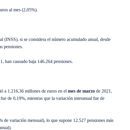
euros al mes (2,05%).
ial (INSS), si se considera el número acumulado anual, desde
s pensiones.
1, han causado baja 146.264 pensiones.
ó a 1.216,36 millones de euros en el
mes de marzo
de 2021,
 fue de 0,19%, mientras que la variación interanual fue de
% de variación mensual), lo que supone 12.527 pensiones más
anual).