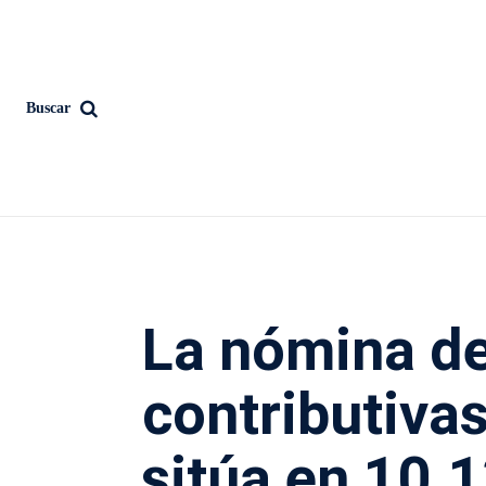
Buscar
La nómina de
contributivas
sitúa en 10.