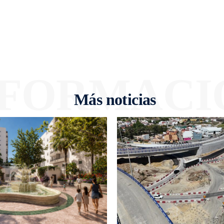
NFORMACI
Más noticias