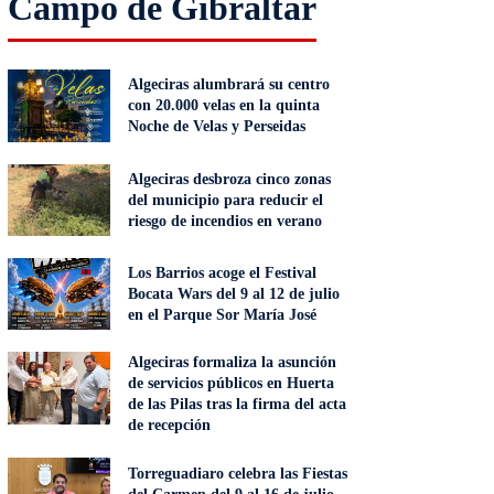
Campo de Gibraltar
Algeciras alumbrará su centro
con 20.000 velas en la quinta
Noche de Velas y Perseidas
Algeciras desbroza cinco zonas
del municipio para reducir el
riesgo de incendios en verano
Los Barrios acoge el Festival
Bocata Wars del 9 al 12 de julio
en el Parque Sor María José
Algeciras formaliza la asunción
de servicios públicos en Huerta
de las Pilas tras la firma del acta
de recepción
Torreguadiaro celebra las Fiestas