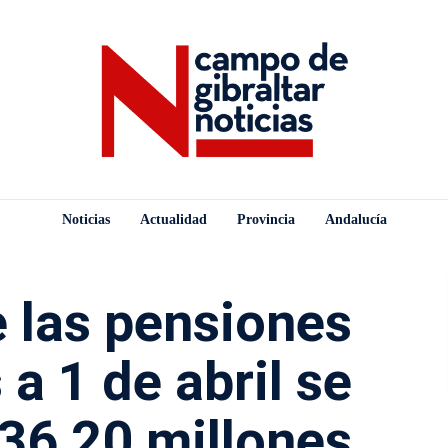
Noticias
Actualidad
Provincia
Andalucía
 las pensiones
 a 1 de abril se
136,20 millones