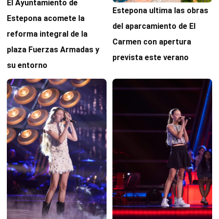
El Ayuntamiento de
Estepona ultima las obras
Estepona acomete la
del aparcamiento de El
reforma integral de la
Carmen con apertura
plaza Fuerzas Armadas y
prevista este verano
su entorno