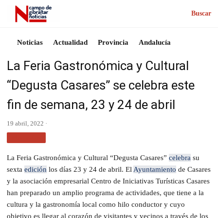
Buscar
Noticias
Actualidad
Provincia
Andalucía
La Feria Gastronómica y Cultural
“Degusta Casares” se celebra este
fin de semana, 23 y 24 de abril
19 abril, 2022 ·
MÁLAGA
La Feria Gastronómica y Cultural “Degusta Casares”
celebra
su
sexta
edición
los días 23 y 24 de abril. El
Ayuntamiento
de Casares
y la asociación empresarial Centro de Iniciativas Turísticas Casares
han preparado un amplio programa de actividades, que tiene a la
cultura y la gastronomía local como hilo conductor y cuyo
objetivo es llegar al corazón de visitantes y vecinos a través de los