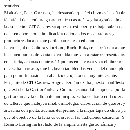
sentidos.
El alcalde, Pepe Carrasco, ha destacado que “el chivo es la seña de
identidad de la cultura gastronómica casareña» y ha agradecido a
la asociación CIT Casares su apuesta, esfuerzo y trabajo, además
de la colaboración e implicación de todos los restauradores y
productores locales que participan en esta edición.
La concejal de Cultura y Turismo, Rocío Ruiz, se ha referido a que
los cinco puntos de venta de comida que van a estar representados
en la feria, además de otros 14 puntos en el casco y en el itinerario
que se ha marcado, que incluyen también las ventas del municipio
para permitir mostrar un abanico de opciones muy interesante.
Por parte de CIT Casares, Ángela Fernández, ha puesto manifiesto
que esta Feria Gastronómica y Cultural es una doble apuesta por la
gastronomía y la cultura del municipio. Se ha centrado en la oferta
de talleres que incluyen miel, ornitología, elaboración de quesos, y
artesanía con pleita, además del premio a la mejor tapa de chivo ya
que el objetivo de la feria es conservar las tradiciones casareñas. Y
Rosario Loring ha hablado de la amplia oferta gastronómica y