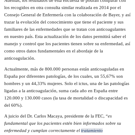
Además, los resultados de esta encuesta se podrán comparar con
los recogidos en otra consulta similar realizada en 2014 por el
Consejo General de Enfermería con la colaboración de Bayer, y así
trazar la evolución del conocimiento que tiene el paciente y sus
familiares de l​as enfermedades que se tratan con anticoagulantes
en nuestro país. Esta actualización de los datos permitirá saber el
manejo y control que los pacientes tienen sobre su enfermedad, así
como otros datos fundamentales en el abordaje de la
anticoagulación.
Actualmente, más de 800.000 personas están anticoaguladas en
España por diferentes patolog​ías, de los cuales, un 55,67% son
hombres y un 44,33% mujeres. Solo el ictus, una de las patologías
ligadas a la anticoagulación, suma cada año en España entre
120.000 y 130.000 casos (la tasa de mortalidad o discapacidad es
del 60%).
A juicio del Dr. Carlos Macaya, presidente de la FEC, “
es
fundamental que los pacientes estén bien informados sobre su
enfermedad y cumplan correctamente el
tratamiento