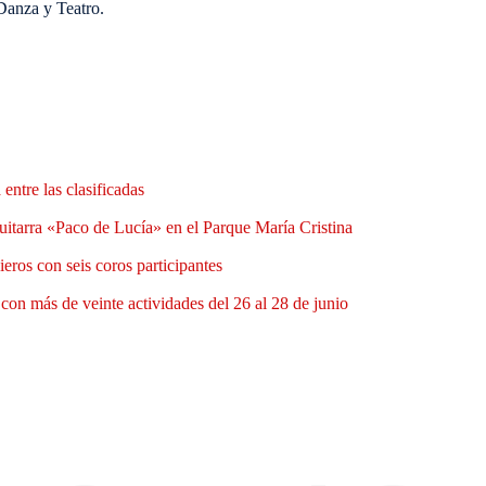
Danza y Teatro.
entre las clasificadas
uitarra «Paco de Lucía» en el Parque María Cristina
eros con seis coros participantes
a con más de veinte actividades del 26 al 28 de junio