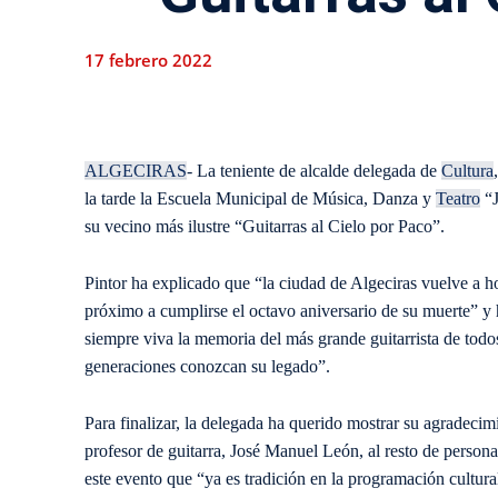
17 febrero 2022
ALGECIRAS
- La teniente de alcalde delegada de
Cultura
la tarde la Escuela Municipal de Música, Danza y
Teatro
“J
su vecino más ilustre “Guitarras al Cielo por Paco”.
Pintor ha explicado que “la ciudad de Algeciras vuelve a h
próximo a cumplirse el octavo aniversario de su muerte” 
siempre viva la memoria del más grande guitarrista de todos
generaciones conozcan su legado”.
Para finalizar, la delegada ha querido mostrar su agradecimi
profesor de guitarra, José Manuel León, al resto de person
este evento que “ya es tradición en la programación cultural