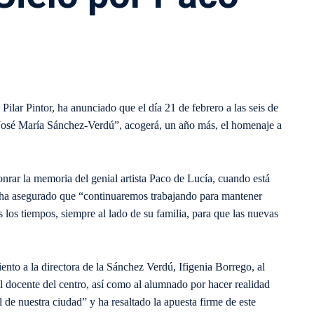
, Pilar Pintor, ha anunciado que el día 21 de febrero a las seis de
osé María Sánchez-Verdú”, acogerá, un año más, el homenaje a
onrar la memoria del genial artista Paco de Lucía, cuando está
y ha asegurado que “continuaremos trabajando para mantener
 los tiempos, siempre al lado de su familia, para que las nuevas
ento a la directora de la Sánchez Verdú, Ifigenia Borrego, al
al docente del centro, así como al alumnado por hacer realidad
 de nuestra ciudad” y ha resaltado la apuesta firme de este