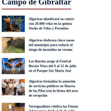
Campo de Gibraltar
Algeciras alumbrará su centro
con 20.000 velas en la quinta
Noche de Velas y Perseidas
Algeciras desbroza cinco zonas
del municipio para reducir el
riesgo de incendios en verano
Los Barrios acoge el Festival
Bocata Wars del 9 al 12 de julio
en el Parque Sor María José
Algeciras formaliza la asunción
de servicios públicos en Huerta
de las Pilas tras la firma del acta
de recepción
Torreguadiaro celebra las Fiestas