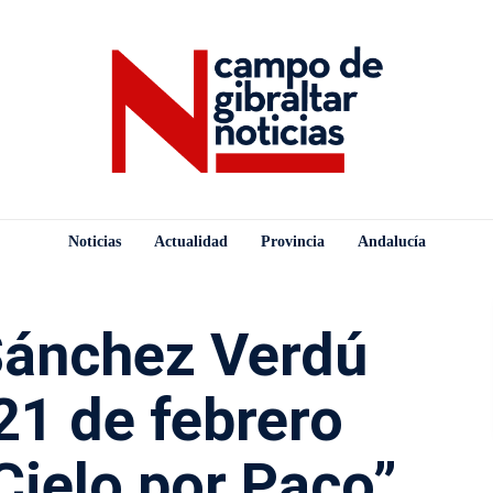
Noticias
Actualidad
Provincia
Andalucía
Sánchez Verdú
21 de febrero
 Cielo por Paco”