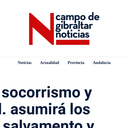
Noticias
Actualidad
Provincia
Andalucía
 socorrismo y
l. asumirá los
e salvamento y