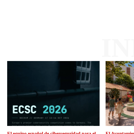
I
El equipo español de ciberseguridad para el
El Ayuntamien