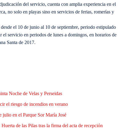
adjudicación del servicio, cuenta con amplia experiencia en el
ca, no solo en playas sino en servicios de ferias, romerías y
desde el 10 de junio al 10 de septiembre, periodo estipulado
r el servicio en periodos de lunes a domingos, en horarios de
ana Santa de 2017.
uinta Noche de Velas y Perseidas
ir el riesgo de incendios en verano
e julio en el Parque Sor María José
Huerta de las Pilas tras la firma del acta de recepción