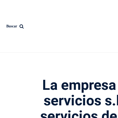
Buscar
La empresa
servicios s.
servicios d