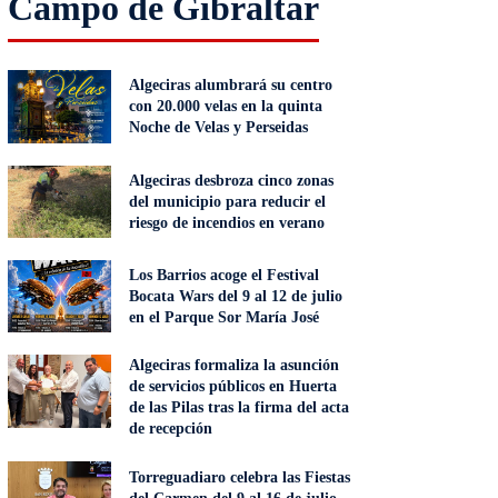
Campo de Gibraltar
Algeciras alumbrará su centro
con 20.000 velas en la quinta
Noche de Velas y Perseidas
Algeciras desbroza cinco zonas
del municipio para reducir el
riesgo de incendios en verano
Los Barrios acoge el Festival
Bocata Wars del 9 al 12 de julio
en el Parque Sor María José
Algeciras formaliza la asunción
de servicios públicos en Huerta
de las Pilas tras la firma del acta
de recepción
Torreguadiaro celebra las Fiestas