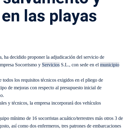
en las playas
ha decidido proponer la adjudicación del servicio de
a empresa Socorrismo y
Servicios
S.L., con sede en el
municipio
todos los requisitos técnicos exigidos en el pliego de
tipo de mejoras con respecto al presupuesto inicial de
do.
ales y técnicos, la empresa incorporará dos vehículos
uipo mínimo de 16 socorristas acuático/terrestres más otros 3 de
agosto, así como dos enfermeros, tres patrones de embarcaciones