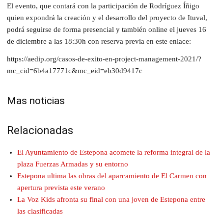
El evento, que contará con la participación de Rodríguez Íñigo
quien expondrá la creación y el desarrollo del proyecto de Ituval,
podrá seguirse de forma presencial y también online el jueves 16
de diciembre a las 18:30h con reserva previa en este enlace:
https://aedip.org/casos-de-exito-en-project-management-2021/?
mc_cid=6b4a17771c&mc_eid=eb30d9417c
Mas noticias
Relacionadas
El Ayuntamiento de Estepona acomete la reforma integral de la
plaza Fuerzas Armadas y su entorno
Estepona ultima las obras del aparcamiento de El Carmen con
apertura prevista este verano
La Voz Kids afronta su final con una joven de Estepona entre
las clasificadas