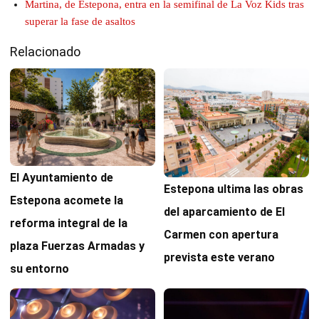
Martina, de Estepona, entra en la semifinal de La Voz Kids tras
superar la fase de asaltos
Relacionado
El Ayuntamiento de
Estepona ultima las obras
Estepona acomete la
del aparcamiento de El
reforma integral de la
Carmen con apertura
plaza Fuerzas Armadas y
prevista este verano
su entorno