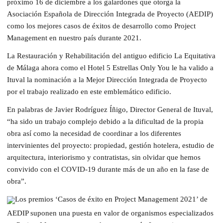
próximo 16 de diciembre a los galardones que otorga la
Asociación Española de Dirección Integrada de Proyecto (AEDIP)
como los mejores casos de éxitos de desarrollo como Project
Management en nuestro país durante 2021.
La Restauración y Rehabilitación del antiguo edificio La Equitativa
de Málaga ahora como el Hotel 5 Estrellas Only You le ha valido a
Ituval la nominación a la Mejor Dirección Integrada de Proyecto
por el trabajo realizado en este emblemático edificio.
En palabras de Javier Rodríguez Íñigo, Director General de Ituval,
“ha sido un trabajo complejo debido a la dificultad de la propia
obra así como la necesidad de coordinar a los diferentes
intervinientes del proyecto: propiedad, gestión hotelera, estudio de
arquitectura, interiorismo y contratistas, sin olvidar que hemos
convivido con el COVID-19 durante más de un año en la fase de
obra”.
Los premios ‘Casos de éxito en Project Management 2021’ de
AEDIP suponen una puesta en valor de organismos especializados