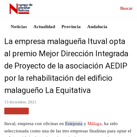
Buscar
Noticias
Actualidad
Provincia
Andalucía
La empresa malagueña Ituval opta
al premio Mejor Dirección Integrada
de Proyecto de la asociación AEDIP
por la rehabilitación del edificio
malagueño La Equitativa
13 diciembre, 2021 ·
MÁLAGA
Ituval, empresa con oficinas en
Estepona
y
Málaga
, ha sido
seleccionada como una de las tres empresas finalistas para optar el