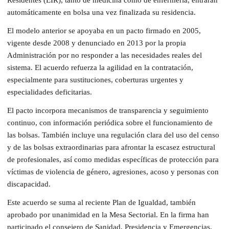
Residentes (EIR), tanto de medicina como de enfermería, entrarán
automáticamente en bolsa una vez finalizada su residencia.
El modelo anterior se apoyaba en un pacto firmado en 2005,
vigente desde 2008 y denunciado en 2013 por la propia
Administración por no responder a las necesidades reales del
sistema. El acuerdo refuerza la agilidad en la contratación,
especialmente para sustituciones, coberturas urgentes y
especialidades deficitarias.
El pacto incorpora mecanismos de transparencia y seguimiento
continuo, con información periódica sobre el funcionamiento de
las bolsas. También incluye una regulación clara del uso del censo
y de las bolsas extraordinarias para afrontar la escasez estructural
de profesionales, así como medidas específicas de protección para
víctimas de violencia de género, agresiones, acoso y personas con
discapacidad.
Este acuerdo se suma al reciente Plan de Igualdad, también
aprobado por unanimidad en la Mesa Sectorial. En la firma han
participado el consejero de Sanidad, Presidencia y Emergencias,