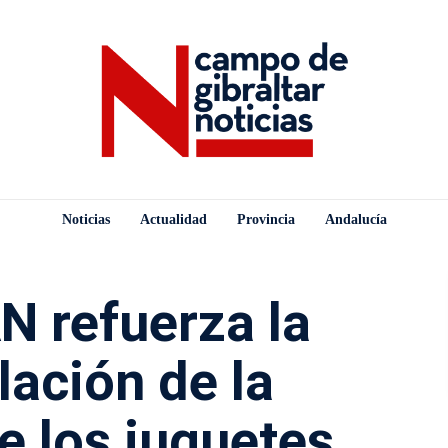
Noticias
Actualidad
Provincia
Andalucía
 refuerza la
lación de la
e los juguetes