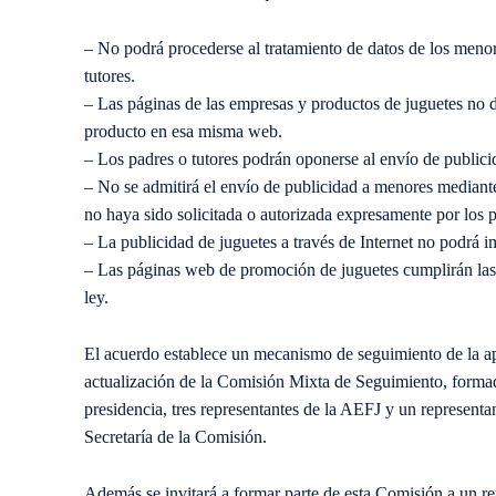
– No podrá procederse al tratamiento de datos de los meno
tutores.
– Las páginas de las empresas y productos de juguetes no d
producto en esa misma web.
– Los padres o tutores podrán oponerse al envío de publicid
– No se admitirá el envío de publicidad a menores mediant
no haya sido solicitada o autorizada expresamente por los p
– La publicidad de juguetes a través de Internet no podrá i
– Las páginas web de promoción de juguetes cumplirán las o
ley.
El acuerdo establece un mecanismo de seguimiento de la ap
actualización de la Comisión Mixta de Seguimiento, forma
presidencia, tres representantes de la AEFJ y un repres
Secretaría de la Comisión.
Además se invitará a formar parte de esta Comisión a un r