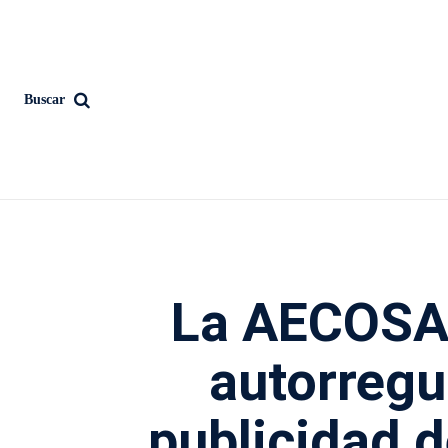
Buscar
La AECOSAN
autorregu
publicidad d