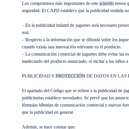
Los compromisos más importantes de este
acuerdo
tienen q
seguridad. El CAPIJ establece que la publicidad emitida n
– En la publicidad infantil de juguetes será necesario prese
real.
– Respecto a la información que se difunda sobre los jugu
cuando exista una innovación relevante en el producto.
– La comunicación comercial de juguetes debe evitar las es
inadecuado del producto anunciado, ni incitar a los niños a
PUBLICIDAD Y
PROTECCIÓN
DE DATOS EN LAS
El apartado del Código que se refiere a la publicidad de ju
publicitarias establece novedades. Se prevé que los anunci
fórmulas híbridas de comunicación comercial y nuevas form
que la publicidad en general.
Además, se hace constar que: