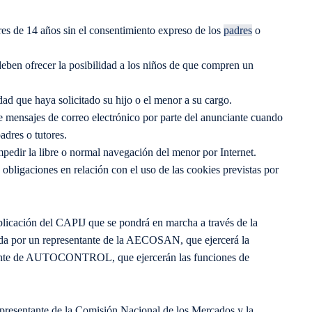
res de 14 años sin el consentimiento expreso de los
padres
o
eben ofrecer la posibilidad a los niños de que compren un
ad que haya solicitado su hijo o el menor a su cargo.
e mensajes de correo electrónico por parte del anunciante cuando
adres o tutores.
mpedir la libre o normal navegación del menor por Internet.
bligaciones en relación con el uso de las cookies previstas por
licación del CAPIJ que se pondrá en marcha a través de la
da por un representante de la AECOSAN, que ejercerá la
entante de AUTOCONTROL, que ejercerán las funciones de
epresentante de la Comisión Nacional de los Mercados y la