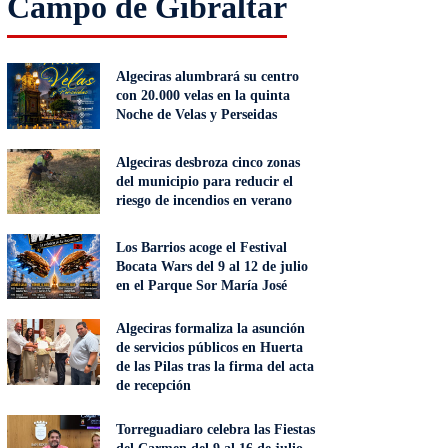
Campo de Gibraltar
Algeciras alumbrará su centro
con 20.000 velas en la quinta
Noche de Velas y Perseidas
Algeciras desbroza cinco zonas
del municipio para reducir el
riesgo de incendios en verano
Los Barrios acoge el Festival
Bocata Wars del 9 al 12 de julio
en el Parque Sor María José
Algeciras formaliza la asunción
de servicios públicos en Huerta
de las Pilas tras la firma del acta
de recepción
Torreguadiaro celebra las Fiestas