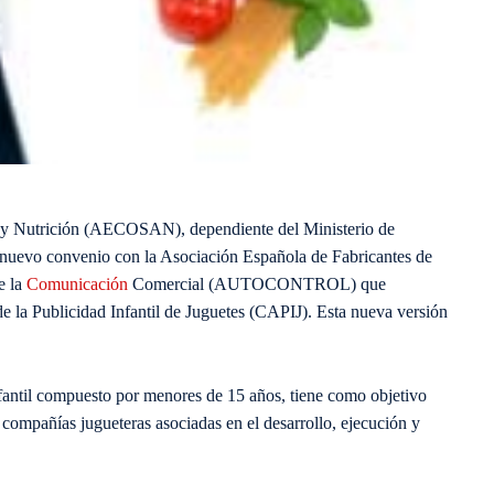
 y Nutrición (AECOSAN), dependiente del Ministerio de
n nuevo convenio con la Asociación Española de Fabricantes de
e la
Comunicación
Comercial (AUTOCONTROL) que
de la Publicidad Infantil de Juguetes (CAPIJ). Esta nueva versión
nfantil compuesto por menores de 15 años, tiene como objetivo
s compañías jugueteras asociadas en el desarrollo, ejecución y