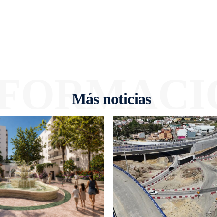
NFORMACI
Más noticias