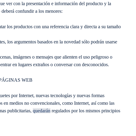
ue ver con la presentación e información del producto y la
o deberá confundir a los menores:
ntar los productos con una referencia clara y directa a su tamaño
etes, los argumentos basados en la novedad sólo podrán usarse
cenas, imágenes o mensajes que alienten el uso peligroso o
 entrar en lugares extraños o conversar con desconocidos.
 PÁGINAS WEB
guetes por Internet, nuevas tecnologías y nuevas formas
os en medios no convencionales, como Internet, así como las
as publicitarias,
quedarán
regulados por los mismos principios