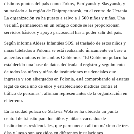
distintos puntos del país como Járkov, Berdyansk y Slavyansk, y
su traslado a la región de Dnipropetrovsk, en el centro de Ucrania.
La organización ya ha puesto a salvo a 1.500 niños y niñas. Una
vez allí, permanecen en un refugio donde se les proporcionan
servicios básicos y apoyo psicosocial hasta poder salir del país.
Según informa Aldeas Infantiles SOS, el traslado de estos niños y
niñas tutelados a Polonia se está realizando únicamente en base a
acuerdos mutuos entre ambos Gobiernos. “El Gobierno polaco ha
establecido una base de datos dedicada al registro y seguimiento
de todos los niños y niñas de instituciones residenciales que
ingresan y son albergados en Polonia, está comprobando el estatus
legal de cada uno de ellos y estableciendo medidas contra el
tráfico de personas”, afirman representantes de la organización en
el terreno.
En la ciudad polaca de Stalowa Wola se ha ubicado un punto
central de tránsito para los niños y niñas evacuados de
instituciones residenciales, que permanecen allí un máximo de tres
días y luego son acogidos en diferentes instalaciones