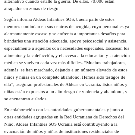
alternativo cuando estalló la guerra. De ellos, 70.000 están
atrapados en zonas de riesgo.
Según informa Aldeas Infantiles SOS, buena parte de estos
menores continúan en sus centros de acogida, cuyo personal es ya
alarmantemente escaso y se enfrenta a importantes desafíos para
brindarles una atención adecuada, apoyo psicosocial y asistencia,
especialmente a aquellos con necesidades especiales. Escasean los
alimentos y la calefacción, y el acceso a la educación y la atención
médica se vuelven cada vez más difíciles. “Muchos trabajadores,
además, se han marchado, dejando a un número elevado de estos
niños y niñas en un completo abandono. Hemos sido testigos de
ello”, aseguran profesionales de Aldeas en Ucrania. Estos niños y
niñas están expuestos a un alto riesgo de violencia y abandono, y
se encuentran aislados.
En colaboración con las autoridades gubernamentales y junto a
otras entidades agrupadas en la Red Ucraniana de Derechos del
Niño, Aldeas Infantiles SOS Ucrania está contribuyendo a la
evacuación de niños y niñas de instituciones residenciales de