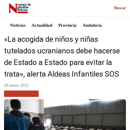
Buscar
Noticias
Actualidad
Provincia
Andalucía
«La acogida de niños y niñas
tutelados ucranianos debe hacerse
de Estado a Estado para evitar la
trata», alerta Aldeas Infantiles SOS
28 marzo, 2022 ·
MÁS NOTICIAS