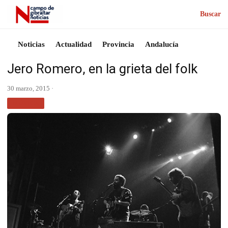
Buscar
Noticias
Actualidad
Provincia
Andalucía
Jero Romero, en la grieta del folk
30 marzo, 2015 ·
MÚSICA