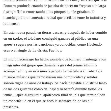
Romero producía cuando se jactaba de hacer un “repaso a la larga
discografía” o contestando a los piropos que le gritaban, el
manchego dio un auténtico recital que oscilaba entre lo intimista y
lo intenso.
En esta nueva parada en tierras vascas, y después de haber comido
en un txoko, el toledano consiguió ganarse al público en una
apuesta segura por las canciones ya conocidas, como Haciendo
eses o el single de La Grieta, Fue hoy.
El micromecenazgo ha hecho posible que Romero mantenga a los
integrantes del grupo que durante la gira del primer álbum le
acompañaron y en este nuevo periplo han estado a su lado. Los
mismos músicos que demostraron una complicidad y solidez
sonora digna de años de trabajo. Se hacía palpable el disfrute tanto
de las dos guitarras como del bajo y la batería durante todos los
temas. Especial resultó el apoteósico final del bis que terminó con
un espectáculo en el que se notó la satisfacción de los allí
presentes.