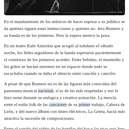
En el mandamiento de los músicos de hacer esperar a su público se
da quienes siguen estas instrucciones y quienes no. Jero Romero y
su banda es de los primeros. Pero la espera merece la pena.
En un teatro Kafe Antzokia que acogió al toledano el sábado
noche, los fieles seguidores de la banda esperaron pacientemente
el comienzo de los primeros acordes. Entre bebidas, el murmullo y
los gritos se hacían enormes en un espacio donde todo se
escuchaba cuando se daba el silencio entre canción y canción.
A pesar de que Romero no es de las figuras más conocidas del
panorama musical
nacional
, sí es de las más respetadas y eso lo
hizo notar durante su enérgica y creativa actuación. La mezcla
entre el estilo folk de las
canciones
de su
primer
trabajo, Cabeza de
León, y del nuevo álbum con tintes eléctricos, La Grieta, hacía más
atractiva la sucesión de composiciones.
Entre el sonido del vidrio de las botellas del bar y las risas que Jero