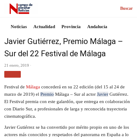
Buscar
Noticias
Actualidad
Provincia
Andalucía
Javier Gutiérrez, Premio Málaga –
Sur del 22 Festival de Málaga
21 enero, 2019 ·
CINE
Festival de
Málaga
concederá en su 22 edición (del 15 al 24 de
marzo de 2019) el
Premio
Málaga – Sur al actor
Javier
Gutiérrez.
El Festival premia con este galardón, que entrega en colaboración
con Diario Sur, a profesionales de larga y reconocida trayectoria
cinematográfica.
Javier Gutiérrez se ha convertido por mérito propio en uno de los
actores más conocidos y respetados del panorama en España a lo