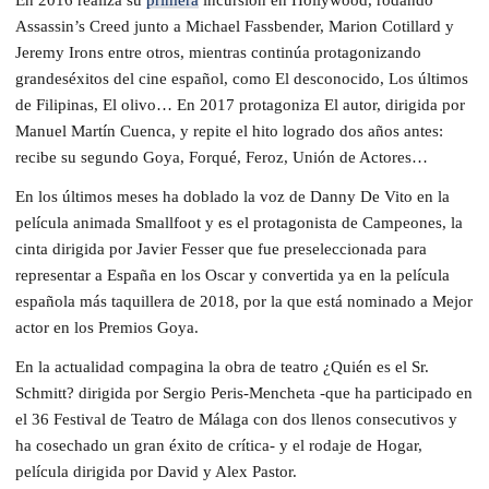
Assassin’s Creed junto a Michael Fassbender, Marion Cotillard y
Jeremy Irons entre otros, mientras continúa protagonizando
grandeséxitos del cine español, como El desconocido, Los últimos
de Filipinas, El olivo… En 2017 protagoniza El autor, dirigida por
Manuel Martín Cuenca, y repite el hito logrado dos años antes:
recibe su segundo Goya, Forqué, Feroz, Unión de Actores…
En los últimos meses ha doblado la voz de Danny De Vito en la
película animada Smallfoot y es el protagonista de Campeones, la
cinta dirigida por Javier Fesser que fue preseleccionada para
representar a España en los Oscar y convertida ya en la película
española más taquillera de 2018, por la que está nominado a Mejor
actor en los Premios Goya.
En la actualidad compagina la obra de teatro ¿Quién es el Sr.
Schmitt? dirigida por Sergio Peris-Mencheta -que ha participado en
el 36 Festival de Teatro de Málaga con dos llenos consecutivos y
ha cosechado un gran éxito de crítica- y el rodaje de Hogar,
película dirigida por David y Alex Pastor.