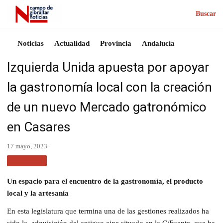
Buscar
Noticias
Actualidad
Provincia
Andalucía
Izquierda Unida apuesta por apoyar
la gastronomía local con la creación
de un nuevo Mercado gatronómico
en Casares
17 mayo, 2023 ·
MÁLAGA
Un espacio para el encuentro de la gastronomía, el producto
local y la artesanía
En esta legislatura que termina una de las gestiones realizados ha
sido la, adquisición del antiguo cine situado en la C/Fuente, que ha