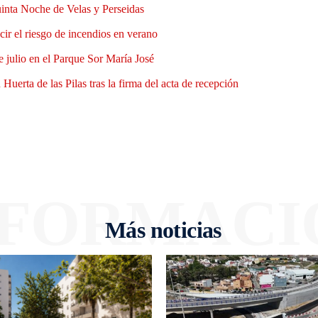
uinta Noche de Velas y Perseidas
ir el riesgo de incendios en verano
e julio en el Parque Sor María José
Huerta de las Pilas tras la firma del acta de recepción
NFORMACI
Más noticias