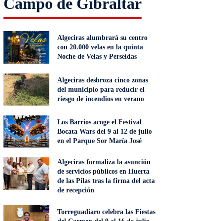
Campo de Gibraltar
Algeciras alumbrará su centro
con 20.000 velas en la quinta
Noche de Velas y Perseidas
Algeciras desbroza cinco zonas
del municipio para reducir el
riesgo de incendios en verano
Los Barrios acoge el Festival
Bocata Wars del 9 al 12 de julio
en el Parque Sor María José
Algeciras formaliza la asunción
de servicios públicos en Huerta
de las Pilas tras la firma del acta
de recepción
Torreguadiaro celebra las Fiestas