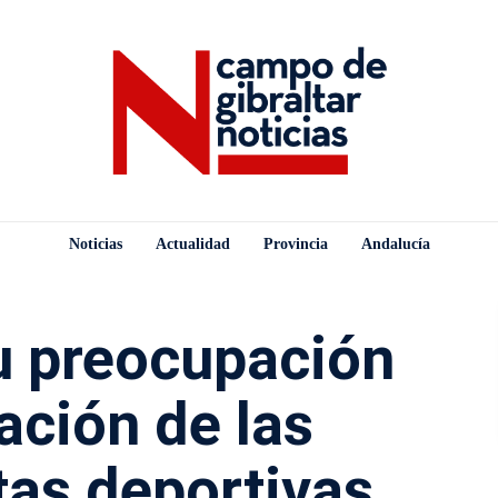
Noticias
Actualidad
Provincia
Andalucía
u preocupación
uación de las
tas deportivas