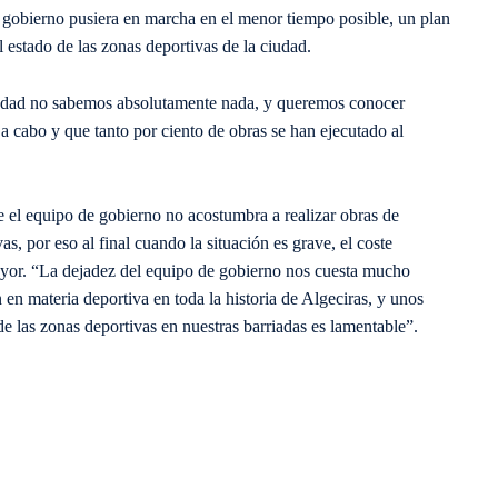
e gobierno pusiera en marcha en el menor tiempo posible, un plan
estado de las zonas deportivas de la ciudad.
ciudad no sabemos absolutamente nada, y queremos conocer
a cabo y que tanto por ciento de obras se han ejecutado al
e el equipo de gobierno no acostumbra a realizar obras de
as, por eso al final cuando la situación es grave, el coste
ayor. “La dejadez del equipo de gobierno nos cuesta mucho
 en materia deportiva en toda la historia de Algeciras, y unos
de las zonas deportivas en nuestras barriadas es lamentable”.