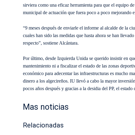
sirviera como una eficaz herramienta para que el equipo d
municipal de actuación que fuera poco a poco mejorando el 
“9 meses después de enviarle el informe al alcalde de la 
cuales han sido las medidas que hasta ahora se han llevado 
respecto”, sostiene Alcántara.
Por último, desde Izquierda Unida se querido insistir en qu
mantenimiento ni a fiscalizar el estado de las zonas deportiv
económico para adecentar las infraestructuras es mucho m
dinero a los algecireños. IU llevó a cabo la mayor inversión
pocos años después y gracias a la desidia del PP, el estado 
Mas noticias
Relacionadas