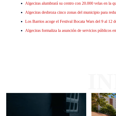
Algeciras alumbrará su centro con 20.000 velas en la q
Algeciras desbroza cinco zonas del municipio para reduc
Los Barrios acoge el Festival Bocata Wars del 9 al 12 d
Algeciras formaliza la asunción de servicios públicos en 
I