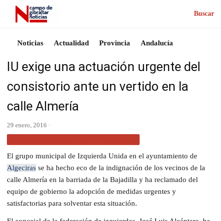
Buscar
Noticias
Actualidad
Provincia
Andalucía
IU exige una actuación urgente del
consistorio ante un vertido en la
calle Almería
29 enero, 2016 ·
ACTUALIDAD CAMPO DE GIBRALTAR
El grupo municipal de Izquierda Unida en el ayuntamiento de
Algeciras
se ha hecho eco de la indignación de los vecinos de la
calle Almería en la barriada de la Bajadilla y ha reclamado del
equipo de gobierno la adopción de medidas urgentes y
satisfactorias para solventar esta situación.
El concejal de la federación de izquierdas. José Luis Alcántara, ha