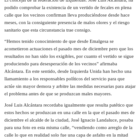
podido comprobar la existencia de un vertido de fecales en plena
calle que los vecinos confirman lleva produciéndose desde hace
meses, con la consiguiente presencia de malos olores y el riesgo
sanitario que esta circunstancia trae consigo.
“Hemos tenido conocimiento de que desde Emalgesa se
acometieron actuaciones el pasado mes de diciembre pero que los
resultados no han sido los exigibles, por cuanto el vertido se sigue
produciendo para desesperación de los vecinos” afirmaba
Alcántara. En este sentido, desde Izquierda Unida han hecho una
llamamiento a los responsables políticos del servicio para que
actúe sin mayor demora y arbitre las medidas necesarias para atajar
el problema antes de que se produzcan males mayores.
José Luis Alcántara recordaba igualmente que resulta patético que
estos hechos se produzcan en una calle en la que el pasado mes de
diciembre el alcalde de la ciudad, José Ignacio Landaluce, posaba
para una foto en esta misma calle, “vendiendo como arreglo de la
calle lo que en realidad solo fue una capa de asfalto en la mitad