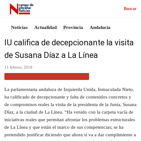
Buscar
Noticias
Actualidad
Provincia
Andalucía
IU califica de decepcionante la visita
de Susana Díaz a La Línea
11 febrero, 2018 ·
ACTUALIDAD CAMPO DE GIBRALTAR
La parlamentaria andaluza de Izquierda Unida, Inmaculada Nieto,
ha calificado de decepcionante y falta de contenidos concretos y
de compromisos reales la visita de la presidenta de la Junta, Susana
Díaz, a la ciudad de La Línea. “Ha venido con la carpeta vacía de
iniciativas reales que permitan afrontar los problemas estructurales
de La Línea y que están el marco de sus competencias; se ha
pretendido justificar diciendo que ahora sí va a dar cumplimiento a