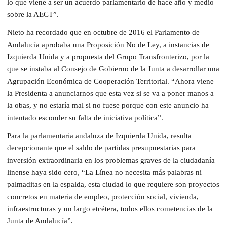
lo que viene a ser un acuerdo parlamentario de hace año y medio
sobre la AECT”.
Nieto ha recordado que en octubre de 2016 el Parlamento de
Andalucía aprobaba una Proposición No de Ley, a instancias de
Izquierda Unida y a propuesta del Grupo Transfronterizo, por la
que se instaba al Consejo de Gobierno de la Junta a desarrollar una
Agrupación Económica de Cooperación Territorial. “Ahora viene
la Presidenta a anunciarnos que esta vez si se va a poner manos a
la obas, y no estaría mal si no fuese porque con este anuncio ha
intentado esconder su falta de iniciativa política”.
Para la parlamentaria andaluza de Izquierda Unida, resulta
decepcionante que el saldo de partidas presupuestarias para
inversión extraordinaria en los problemas graves de la ciudadanía
linense haya sido cero, “La Línea no necesita más palabras ni
palmaditas en la espalda, esta ciudad lo que requiere son proyectos
concretos en materia de empleo, protección social, vivienda,
infraestructuras y un largo etcétera, todos ellos cometencias de la
Junta de Andalucía”.