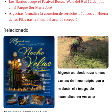
Los Barrios acoge el Festival Bocata Wars del 9 al 12 de julio
en el Parque Sor María José
Algeciras formaliza la asunción de servicios públicos en Huerta
de las Pilas tras la firma del acta de recepción
Relacionado
Algeciras desbroza cinco
zonas del municipio para
reducir el riesgo de
incendios en verano