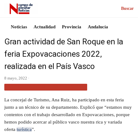
Buscar
Noticias
Actualidad
Provincia
Andalucía
Gran actividad de San Roque en la
feria Expovacaciones 2022,
realizada en el País Vasco
8 mayo, 2022 ·
ACTUALIDAD CAMPO DE GIBRALTAR
La concejal de Turismo, Ana Ruiz, ha participado en esta feria
junto a un técnico de su departamento. Explicó que “estamos muy
contentos con el trabajo desarrollado en Expovacaciones, porque
hemos podido acercar al público vasco nuestra rica y variada
oferta
turística
”.