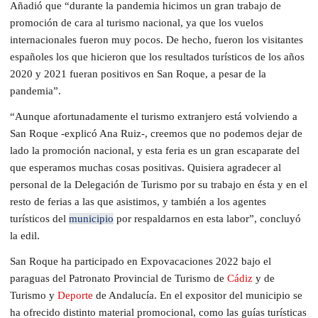
Añadió que “durante la pandemia hicimos un gran trabajo de
promoción de cara al turismo nacional, ya que los vuelos
internacionales fueron muy pocos. De hecho, fueron los visitantes
españoles los que hicieron que los resultados turísticos de los años
2020 y 2021 fueran positivos en San Roque, a pesar de la
pandemia”.
“Aunque afortunadamente el turismo extranjero está volviendo a
San Roque -explicó Ana Ruiz-, creemos que no podemos dejar de
lado la promoción nacional, y esta feria es un gran escaparate del
que esperamos muchas cosas positivas. Quisiera agradecer al
personal de la Delegación de Turismo por su trabajo en ésta y en el
resto de ferias a las que asistimos, y también a los agentes
turísticos del
municipio
por respaldarnos en esta labor”, concluyó
la edil.
San Roque ha participado en Expovacaciones 2022 bajo el
paraguas del Patronato Provincial de Turismo de
Cádiz
y de
Turismo y
Deporte
de Andalucía. En el expositor del municipio se
ha ofrecido distinto material promocional, como las guías turísticas