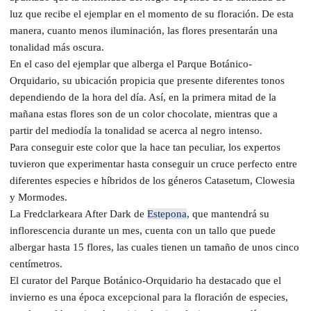
luz que recibe el ejemplar en el momento de su floración. De esta
manera, cuanto menos iluminación, las flores presentarán una
tonalidad más oscura.
En el caso del ejemplar que alberga el Parque Botánico-
Orquidario, su ubicación propicia que presente diferentes tonos
dependiendo de la hora del día. Así, en la primera mitad de la
mañana estas flores son de un color chocolate, mientras que a
partir del mediodía la tonalidad se acerca al negro intenso.
Para conseguir este color que la hace tan peculiar, los expertos
tuvieron que experimentar hasta conseguir un cruce perfecto entre
diferentes especies e híbridos de los géneros Catasetum, Clowesia
y Mormodes.
La Fredclarkeara After Dark de
Estepona
, que mantendrá su
inflorescencia durante un mes, cuenta con un tallo que puede
albergar hasta 15 flores, las cuales tienen un tamaño de unos cinco
centímetros.
El curator del Parque Botánico-Orquidario ha destacado que el
invierno es una época excepcional para la floración de especies,