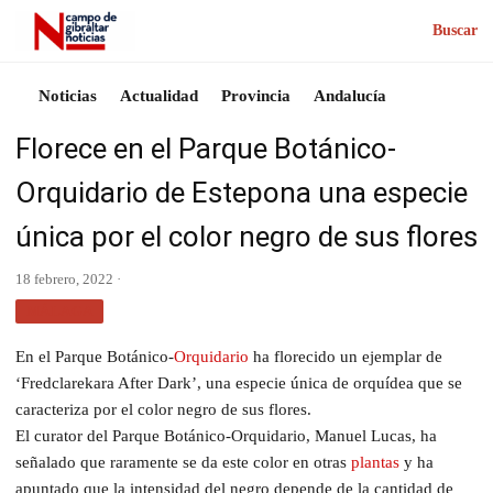
Buscar
Noticias
Actualidad
Provincia
Andalucía
Florece en el Parque Botánico-
Orquidario de Estepona una especie
única por el color negro de sus flores
18 febrero, 2022 ·
MÁLAGA
En el Parque Botánico-
Orquidario
ha florecido un ejemplar de
‘Fredclarekara After Dark’, una especie única de orquídea que se
caracteriza por el color negro de sus flores.
El curator del Parque Botánico-Orquidario, Manuel Lucas, ha
señalado que raramente se da este color en otras
plantas
y ha
apuntado que la intensidad del negro depende de la cantidad de