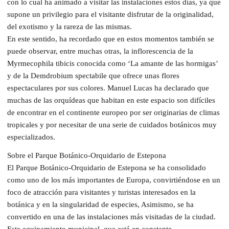
con lo cual ha animado a visitar las instalaciones estos días, ya que
supone un privilegio para el visitante disfrutar de la originalidad,
del exotismo y la rareza de las mismas.
En este sentido, ha recordado que en estos momentos también se
puede observar, entre muchas otras, la inflorescencia de la
Myrmecophila tibicis conocida como ‘La amante de las hormigas’
y de la Demdrobium spectabile que ofrece unas flores
espectaculares por sus colores. Manuel Lucas ha declarado que
muchas de las orquídeas que habitan en este espacio son difíciles
de encontrar en el continente europeo por ser originarias de climas
tropicales y por necesitar de una serie de cuidados botánicos muy
especializados.
Sobre el Parque Botánico-Orquidario de Estepona
El Parque Botánico-Orquidario de Estepona se ha consolidado
como uno de los más importantes de Europa, convirtiéndose en un
foco de atracción para visitantes y turistas interesados en la
botánica y en la singularidad de especies, Asimismo, se ha
convertido en una de las instalaciones más visitadas de la ciudad.
Este equipamiento municipal, que está en constante