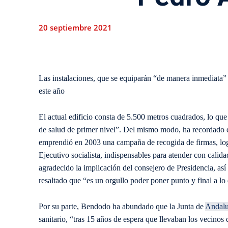
20 septiembre 2021
Las instalaciones, que se equiparán “de manera inmediata” p
este año
El actual edificio consta de 5.500 metros cuadrados, lo qu
de salud de primer nivel”. Del mismo modo, ha recordado qu
emprendió en 2003 una campaña de recogida de firmas, logra
Ejecutivo socialista, indispensables para atender con calid
agradecido la implicación del consejero de Presidencia, as
resaltado que “es un orgullo poder poner punto y final a lo 
Por su parte, Bendodo ha abundado que la Junta de
Andalu
sanitario, “tras 15 años de espera que llevaban los vecinos 