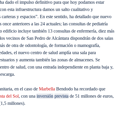
ha dado el impulso definitivo para que hoy podamos estar
on esta infraestructura damos un salto cualitativo y
 carteras y espacios”. En este sentido, ha detallado que nuevo
once anteriores a las 24 actuales; las consultas de pediatría
o edificio incluye también 13 consultas de enfermería, diez más
, los vecinos de San Pedro de Alcántara dispondrán de dos salas
ás de otra de odontología, de formación o mamografía,
vedades, el nuevo centro de salud amplía una sala para
vestuarios y aumenta también las zonas de almacenes. Se
centro de salud, con una entrada independiente en planta baja y,
descarga.
itaria, en el caso de
Marbella
Bendodo ha recordado que
sta del Sol
, con una
inversión
prevista
de 51 millones de euros,
(1,5 millones).