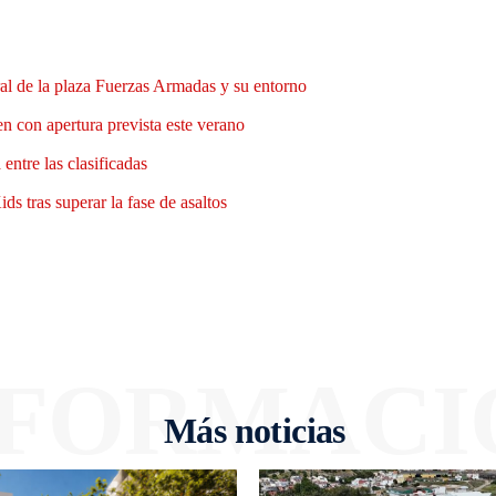
al de la plaza Fuerzas Armadas y su entorno
n con apertura prevista este verano
entre las clasificadas
ds tras superar la fase de asaltos
NFORMACI
Más noticias