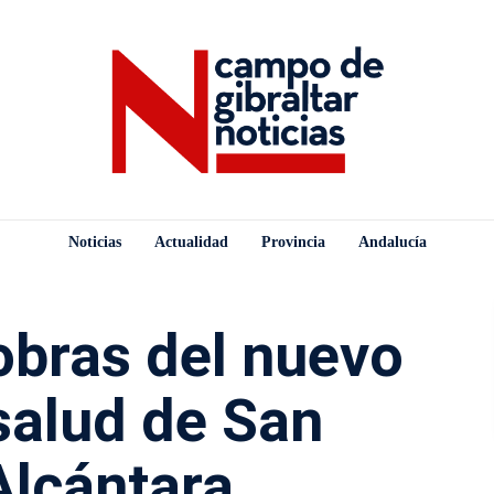
Noticias
Actualidad
Provincia
Andalucía
 obras del nuevo
salud de San
Alcántara