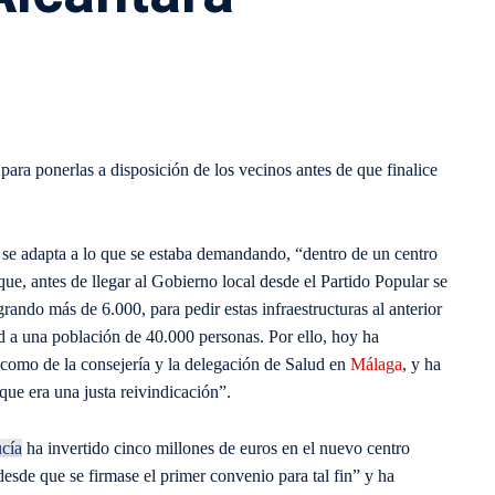
ara ponerlas a disposición de los vecinos antes de que finalice
e se adapta a lo que se estaba demandando, “dentro de un centro
e, antes de llegar al Gobierno local desde el Partido Popular se
ndo más de 6.000, para pedir estas infraestructuras al anterior
ad a una población de 40.000 personas. Por ello, hoy ha
í como de la consejería y la delegación de Salud en
Málaga
, y ha
que era una justa reivindicación”.
cía
ha invertido cinco millones de euros en el nuevo centro
desde que se firmase el primer convenio para tal fin” y ha