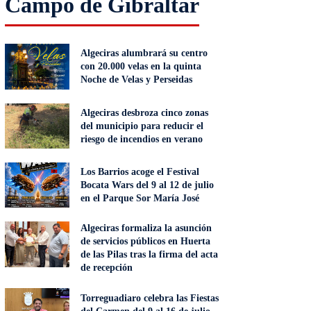
Campo de Gibraltar
Algeciras alumbrará su centro
con 20.000 velas en la quinta
Noche de Velas y Perseidas
Algeciras desbroza cinco zonas
del municipio para reducir el
riesgo de incendios en verano
Los Barrios acoge el Festival
Bocata Wars del 9 al 12 de julio
en el Parque Sor María José
Algeciras formaliza la asunción
de servicios públicos en Huerta
de las Pilas tras la firma del acta
de recepción
Torreguadiaro celebra las Fiestas