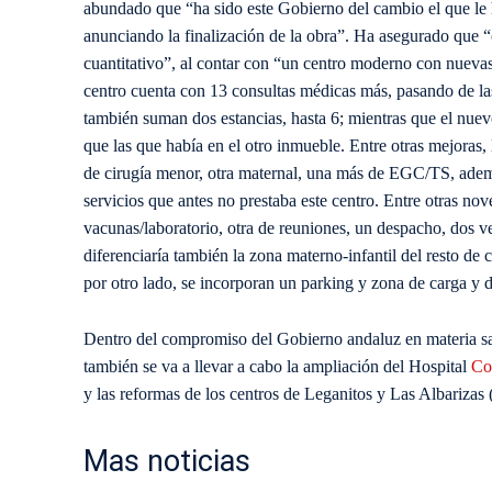
abundado que “ha sido este Gobierno del cambio el que le 
anunciando la finalización de la obra”. Ha asegurado que “c
cuantitativo”, al contar con “un centro moderno con nuevas
centro cuenta con 13 consultas médicas más, pasando de las 
también suman dos estancias, hasta 6; mientras que el nuev
que las que había en el otro inmueble. Entre otras mejoras
de cirugía menor, otra maternal, una más de EGC/TS, adem
servicios que antes no prestaba este centro. Entre otras no
vacunas/laboratorio, otra de reuniones, un despacho, dos 
diferenciaría también la zona materno-infantil del resto de 
por otro lado, se incorporan un parking y zona de carga y 
Dentro del compromiso del Gobierno andaluz en materia san
también se va a llevar a cabo la ampliación del Hospital
Co
y las reformas de los centros de Leganitos y Las Albarizas 
Mas noticias