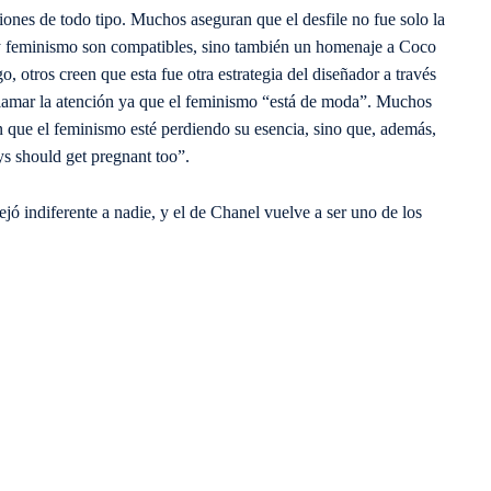
ones de todo tipo. Muchos aseguran que el desfile no fue solo la
 y feminismo son compatibles, sino también un homenaje a Coco
 otros creen que esta fue otra estrategia del diseñador a través
a llamar la atención ya que el feminismo “está de moda”. Muchos
n que el feminismo esté perdiendo su esencia, sino que, además,
ys should get pregnant too”.
jó indiferente a nadie, y el de Chanel vuelve a ser uno de los