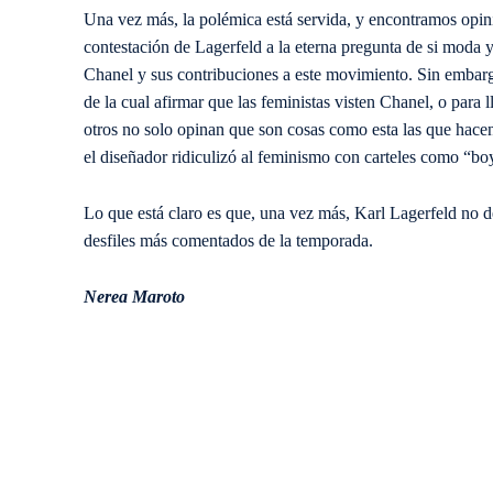
Una vez más, la polémica está servida, y encontramos opini
contestación de Lagerfeld a la eterna pregunta de si moda
Chanel y sus contribuciones a este movimiento. Sin embargo,
de la cual afirmar que las feministas visten Chanel, o par
otros no solo opinan que son cosas como esta las que hace
el diseñador ridiculizó al feminismo con carteles como “bo
Lo que está claro es que, una vez más, Karl Lagerfeld no de
desfiles más comentados de la temporada.
Nerea Maroto