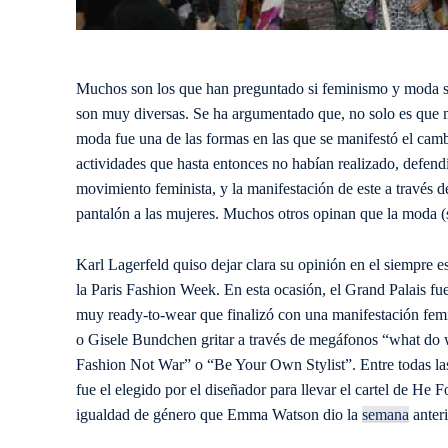
Muchos son los que han preguntado si feminismo y moda so
son muy diversas. Se ha argumentado que, no solo es que 
moda fue una de las formas en las que se manifestó el camb
actividades que hasta entonces no habían realizado, defendi
movimiento feminista, y la manifestación de este a través
pantalón a las mujeres. Muchos otros opinan que la moda (
Karl Lagerfeld quiso dejar clara su opinión en el siempre e
la Paris Fashion Week. En esta ocasión, el Grand Palais fu
muy ready-to-wear que finalizó con una manifestación fem
o Gisele Bundchen gritar a través de megáfonos “what do 
Fashion Not War” o “Be Your Own Stylist”. Entre todas la
fue el elegido por el diseñador para llevar el cartel de He 
igualdad de género que Emma Watson dio la
semana
anter