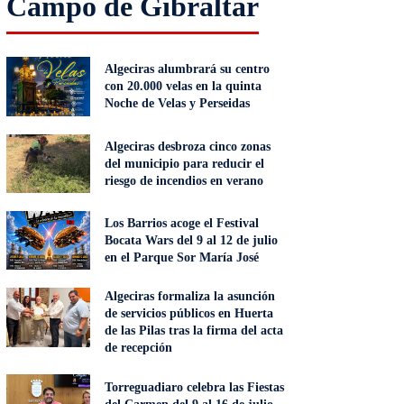
Campo de Gibraltar
Algeciras alumbrará su centro
con 20.000 velas en la quinta
Noche de Velas y Perseidas
Algeciras desbroza cinco zonas
del municipio para reducir el
riesgo de incendios en verano
Los Barrios acoge el Festival
Bocata Wars del 9 al 12 de julio
en el Parque Sor María José
Algeciras formaliza la asunción
de servicios públicos en Huerta
de las Pilas tras la firma del acta
de recepción
Torreguadiaro celebra las Fiestas