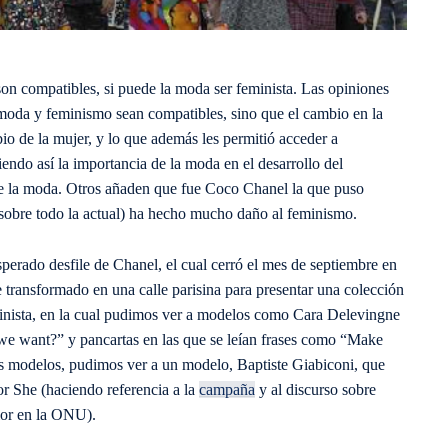
n compatibles, si puede la moda ser feminista. Las opiniones
moda y feminismo sean compatibles, sino que el cambio en la
io de la mujer, y lo que además les permitió acceder a
endo así la importancia de la moda en el desarrollo del
 de la moda. Otros añaden que fue Coco Chanel la que puso
sobre todo la actual) ha hecho mucho daño al feminismo.
sperado desfile de Chanel, el cual cerró el mes de septiembre en
e transformado en una calle parisina para presentar una colección
inista, en la cual pudimos ver a modelos como Cara Delevingne
we want?” y pancartas en las que se leían frases como “Make
s modelos, pudimos ver a un modelo, Baptiste Giabiconi, que
For She (haciendo referencia a la
campaña
y al discurso sobre
ior en la ONU).