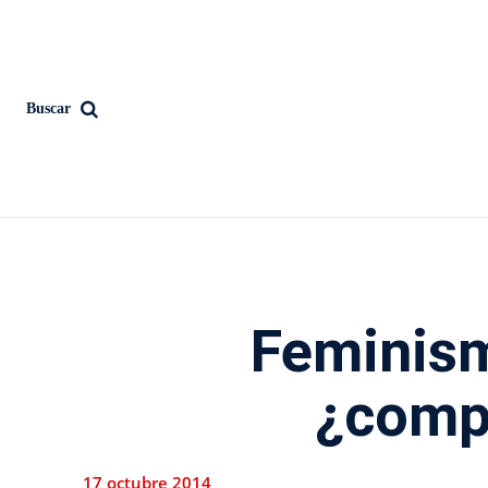
Buscar
Feminis
¿comp
17 octubre 2014