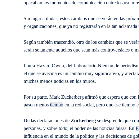
opacaban los momentos de comunicación entre los usuarios,
Sin lugar a dudas, estos cambios que se verán en las próx
y organizaciones, que ya no registrarán en la tan aclamada
Según también trascendió, otro de los cambios que se verán
serán solamente aquellos que sean más controversiales o má
Laura Hazard Owen, del Laboratorio Nieman de periodismo
el que se avecina es un cambio muy significativo, y afecta
muchas menos noticias en los muros.
Por su parte, Mark Zuckerberg afirmó que espera que con lo
pasen menos
tiempo
en la red social, pero que ese tiempo 
De las declaraciones de
Zuckerberg
se desprende que comp
personas, y sobre todo, el poder de las noticias falsas. En
E
influencia en el mundo de la política y las decisiones de g