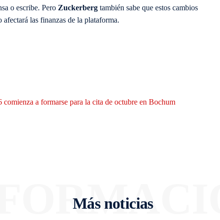
ensa o escribe. Pero
Zuckerberg
también sabe que estos cambios
o afectará las finanzas de la plataforma.
 comienza a formarse para la cita de octubre en Bochum
NFORMACI
Más noticias