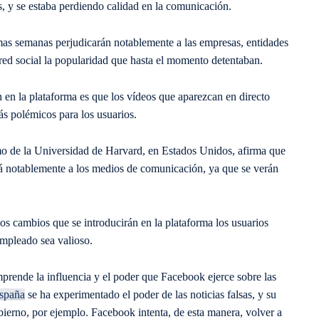
 y se estaba perdiendo calidad en la comunicación.
imas semanas perjudicarán notablemente a las empresas, entidades
 red social la popularidad que hasta el momento detentaban.
 en la plataforma es que los vídeos que aparezcan en directo
s polémicos para los usuarios.
 de la Universidad de Harvard, en Estados Unidos, afirma que
rá notablemente a los medios de comunicación, ya que se verán
s cambios que se introducirán en la plataforma los usuarios
empleado sea valioso.
rende la influencia y el poder que Facebook ejerce sobre las
spaña
se ha experimentado el poder de las noticias falsas, y su
obierno, por ejemplo. Facebook intenta, de esta manera, volver a