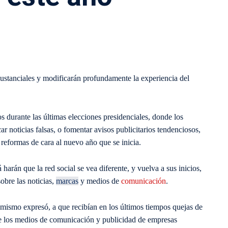
ustanciales y modificarán profundamente la experiencia del
s durante las últimas elecciones presidenciales, donde los
r noticias falsas, o fomentar avisos publicitarios tendenciosos,
reformas de cara al nuevo año que se inicia.
arán que la red social se vea diferente, y vuelva a sus inicios,
sobre las noticias,
marcas
y medios de
comunicación
.
 mismo expresó, a que recibían en los últimos tiempos quejas de
n de los medios de comunicación y publicidad de empresas