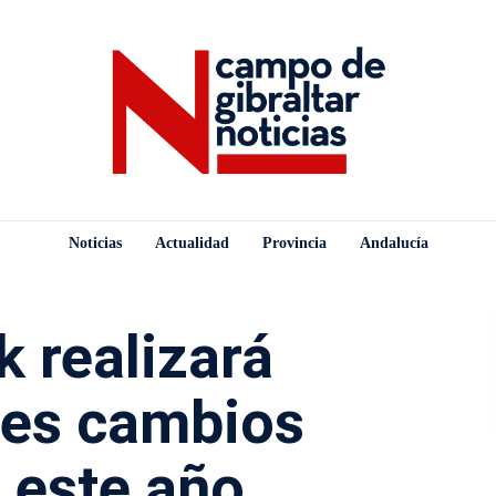
Noticias
Actualidad
Provincia
Andalucía
 realizará
tes cambios
 este año