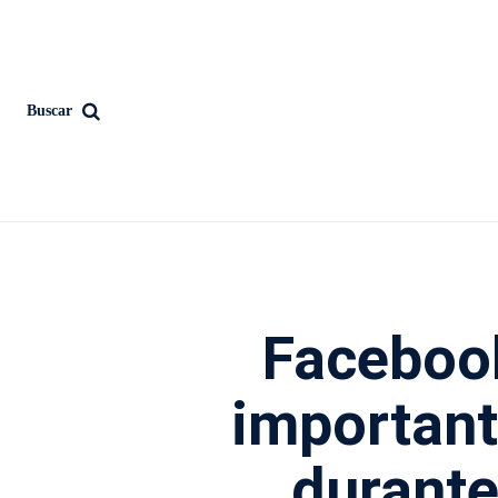
Buscar
Facebook
importan
durante