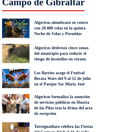
Campo de Gibraltar
Algeciras alumbrará su centro
con 20.000 velas en la quinta
Noche de Velas y Perseidas
Algeciras desbroza cinco zonas
del municipio para reducir el
riesgo de incendios en verano
Los Barrios acoge el Festival
Bocata Wars del 9 al 12 de julio
en el Parque Sor María José
Algeciras formaliza la asunción
de servicios públicos en Huerta
de las Pilas tras la firma del acta
de recepción
Torreguadiaro celebra las Fiestas