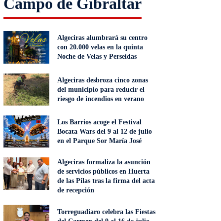
Campo de Gibraltar
Algeciras alumbrará su centro
con 20.000 velas en la quinta
Noche de Velas y Perseidas
Algeciras desbroza cinco zonas
del municipio para reducir el
riesgo de incendios en verano
Los Barrios acoge el Festival
Bocata Wars del 9 al 12 de julio
en el Parque Sor María José
Algeciras formaliza la asunción
de servicios públicos en Huerta
de las Pilas tras la firma del acta
de recepción
Torreguadiaro celebra las Fiestas