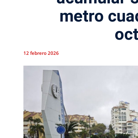
metro cua
oc
12 febrero 2026