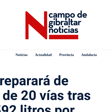
Noticias
Actualidad
Provincia
Andalucía
reparará de
de 20 vías tras
92 litros por