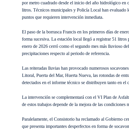
por metro cuadrado desde el inicio del año hidrológico en o
litros. Técnicos municipales y Policía Local han evaluado
puntos que requieren intervención inmediata.
El paso de la borrasca Francis en los primeros días de ener
forma sucesiva. La estación local llegó a registrar 51 litro
enero de 2026 cerró como el segundo mes más lluvioso del
precipitaciones respecto al periodo de referencia.
Las reiteradas lluvias han provocado numerosos socavones
Litoral, Puerta del Mar, Huerta Nueva, las rotondas de ent
detectados en el informe técnico se distribuyen tanto en el
La intervención se complementará con el VI Plan de Asfaltad
de estos trabajos depende de la mejora de las condiciones m
Paralelamente, el Consistorio ha reclamado al Gobierno cent
que presenta importantes desperfectos en forma de socavone