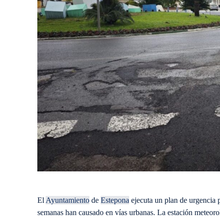
El
Ayuntamiento
de
Estepona
ejecuta un plan de urgencia pa
semanas han causado en vías urbanas. La estación meteoroló