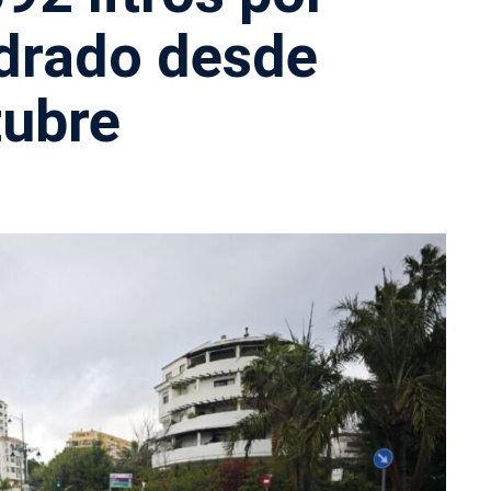
drado desde
tubre