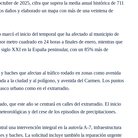
ctubre de 2025, cifra que supera la media anual histórica de 711
 los daños y elaborado un mapa con más de una veintena de
o marcó el inicio del temporal que ha afectado al municipio de
s por metro cuadrado en 24 horas a finales de enero, mientras que
 siglo XXI en la España peninsular, con un 85% más de
 y baches que afectan al tráfico rodado en zonas como avenida
rada a la ciudad y al polígono, y avenida del Carmen. Los puntos
 casco urbano como en el extrarradio.
o, que este año se centrará en calles del extrarradio. El inicio
eteorológicas y del cese de los episodios de precipitaciones.
ral una intervención integral en la autovía A-7, infraestructura
s y baches. La solicitud incluye también la reparación urgente