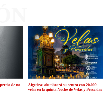
ÓN
 precio de no
Algeciras alumbrará su centro con 20.000
velas en la quinta Noche de Velas y Perseidas