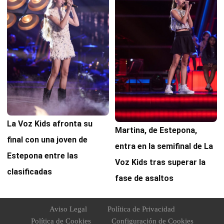
La Voz Kids afronta su
Martina, de Estepona,
final con una joven de
entra en la semifinal de La
Estepona entre las
Voz Kids tras superar la
clasificadas
fase de asaltos
Aviso Legal
Política de Privacidad
Política de Cookies
Configuración de Cookies