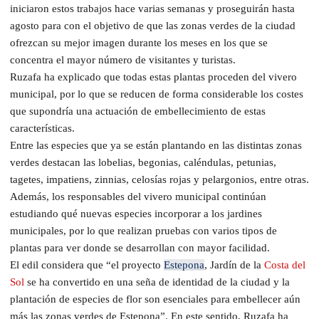
iniciaron estos trabajos hace varias semanas y proseguirán hasta
agosto para con el objetivo de que las zonas verdes de la ciudad
ofrezcan su mejor imagen durante los meses en los que se
concentra el mayor número de visitantes y turistas.
Ruzafa ha explicado que todas estas plantas proceden del vivero
municipal, por lo que se reducen de forma considerable los costes
que supondría una actuación de embellecimiento de estas
características.
Entre las especies que ya se están plantando en las distintas zonas
verdes destacan las lobelias, begonias, caléndulas, petunias,
tagetes, impatiens, zinnias, celosías rojas y pelargonios, entre otras.
Además, los responsables del vivero municipal continúan
estudiando qué nuevas especies incorporar a los jardines
municipales, por lo que realizan pruebas con varios tipos de
plantas para ver donde se desarrollan con mayor facilidad.
El edil considera que “el proyecto
Estepona
, Jardín de la
Costa del
Sol
se ha convertido en una seña de identidad de la ciudad y la
plantación de especies de flor son esenciales para embellecer aún
más las zonas verdes de Estepona”. En este sentido, Ruzafa ha