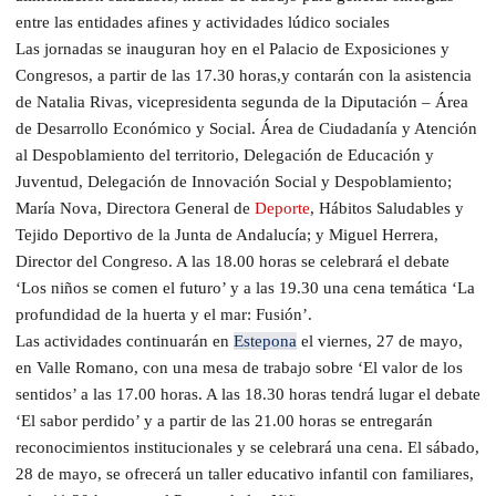
entre las entidades afines y actividades lúdico sociales
Las jornadas se inauguran hoy en el Palacio de Exposiciones y
Congresos, a partir de las 17.30 horas,y contarán con la asistencia
de Natalia Rivas, vicepresidenta segunda de la Diputación – Área
de Desarrollo Económico y Social. Área de Ciudadanía y Atención
al Despoblamiento del territorio, Delegación de Educación y
Juventud, Delegación de Innovación Social y Despoblamiento;
María Nova, Directora General de
Deporte
, Hábitos Saludables y
Tejido Deportivo de la Junta de Andalucía; y Miguel Herrera,
Director del Congreso. A las 18.00 horas se celebrará el debate
‘Los niños se comen el futuro’ y a las 19.30 una cena temática ‘La
profundidad de la huerta y el mar: Fusión’.
Las actividades continuarán en
Estepona
el viernes, 27 de mayo,
en Valle Romano, con una mesa de trabajo sobre ‘El valor de los
sentidos’ a las 17.00 horas. A las 18.30 horas tendrá lugar el debate
‘El sabor perdido’ y a partir de las 21.00 horas se entregarán
reconocimientos institucionales y se celebrará una cena. El sábado,
28 de mayo, se ofrecerá un taller educativo infantil con familiares,