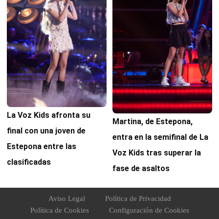
La Voz Kids afronta su
Martina, de Estepona,
final con una joven de
entra en la semifinal de La
Estepona entre las
Voz Kids tras superar la
clasificadas
fase de asaltos
Aviso Legal
Política de Privacidad
Política de Cookies
Configuración de Cookies