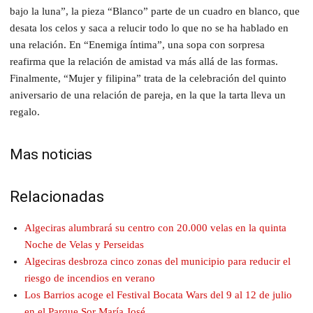
bajo la luna”, la pieza “Blanco” parte de un cuadro en blanco, que
desata los celos y saca a relucir todo lo que no se ha hablado en
una relación. En “Enemiga íntima”, una sopa con sorpresa
reafirma que la relación de amistad va más allá de las formas.
Finalmente, “Mujer y filipina” trata de la celebración del quinto
aniversario de una relación de pareja, en la que la tarta lleva un
regalo.
Mas noticias
Relacionadas
Algeciras alumbrará su centro con 20.000 velas en la quinta
Noche de Velas y Perseidas
Algeciras desbroza cinco zonas del municipio para reducir el
riesgo de incendios en verano
Los Barrios acoge el Festival Bocata Wars del 9 al 12 de julio
en el Parque Sor María José