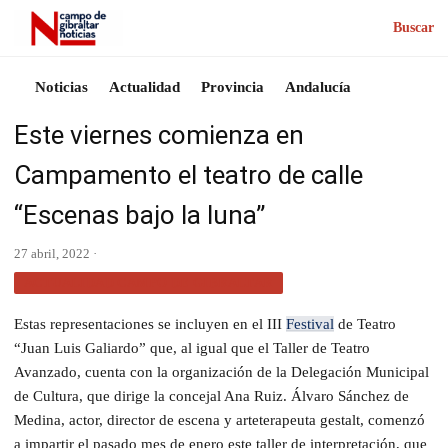
Buscar
Noticias
Actualidad
Provincia
Andalucía
Este viernes comienza en
Campamento el teatro de calle
“Escenas bajo la luna”
27 abril, 2022 ·
ACTUALIDAD CAMPO DE GIBRALTAR
Estas representaciones se incluyen en el III
Festival
de Teatro
“Juan Luis Galiardo” que, al igual que el Taller de Teatro
Avanzado, cuenta con la organización de la Delegación Municipal
de Cultura, que dirige la concejal Ana Ruiz. Álvaro Sánchez de
Medina, actor, director de escena y arteterapeuta gestalt, comenzó
a impartir el pasado mes de enero este taller de interpretación, que