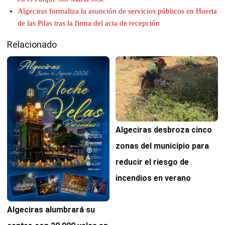
Algeciras formaliza la asunción de servicios públicos en Huerta
de las Pilas tras la firma del acta de recepción
Relacionado
Algeciras desbroza cinco
zonas del municipio para
reducir el riesgo de
incendios en verano
Algeciras alumbrará su