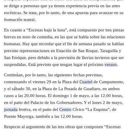
se dirige a personas que ya tienen experiencia previa en las artes
escénicas. Se trata, por lo tanto, de una apuesta para avanzar en su
formación teatral.
En cuanto a “Escenas bajo la luna”, está compuesto por tres piezas
breves en tono de comedia, en las que se habla sobre las relaciones
humanas. Hay que recordar que el fin de semana pasado se habían
previsto representaciones en Estación de San Roque, Taraguilla y
San Enrique, pero debido a la previsión de lluvias tuvieron que ser
suspendidas. Está previsto que tengan lugar el próximo
verano
.
Continúan, por lo tanto, las siguientes fechas previstas,
comenzando el viernes 29 en la Plaza del
Cuartel
de Campamento,
y el sábado 30, en la Plaza de La Posada de Guadiaro, en ambos
casos a las 20.00 horas. El domingo 1 de mayo, a las 12.00 horas,
en el patio del Palacio de los Gobernadores. Y el lunes 2 de mayo,
jornada
festiva, en el patio del
Centro
Cívico “La Esquina”, de
Puente Mayorga, también a las 12.00 horas.
Respecto al argumento de las tres obras que componen “Escenas