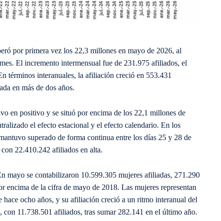
eró por primera vez los 22,3 millones en mayo de 2026, al
mes. El incremento intermensual fue de 231.975 afiliados, el
n términos interanuales, la afiliación creció en 553.431
vada en más de dos años.
vo en positivo y se situó por encima de los 22,1 millones de
tralizado el efecto estacional y el efecto calendario. En los
se mantuvo superado de forma continua entre los días 25 y 28 de
, con 22.410.242 afiliados en alta.
En mayo se contabilizaron 10.599.305 mujeres afiliadas, 271.290
r encima de la cifra de mayo de 2018. Las mujeres representan
 hace ocho años, y su afiliación creció a un ritmo interanual del
con 11.738.501 afiliados, tras sumar 282.141 en el último año.