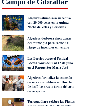
Campo de Gibraltar
Algeciras alumbrará su centro
con 20.000 velas en la quinta
Noche de Velas y Perseidas
Algeciras desbroza cinco zonas
del municipio para reducir el
riesgo de incendios en verano
Los Barrios acoge el Festival
Bocata Wars del 9 al 12 de julio
en el Parque Sor María José
Algeciras formaliza la asunción
de servicios públicos en Huerta
de las Pilas tras la firma del acta
de recepción
Torreguadiaro celebra las Fiestas