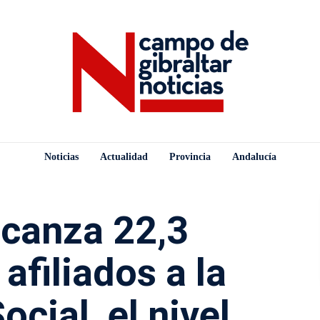
Noticias
Actualidad
Provincia
Andalucía
lcanza 22,3
afiliados a la
cial, el nivel