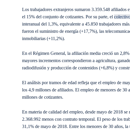
Los trabajadores extranjeros sumaron 3.359.548 afiliados e
el 15% del conjunto de cotizantes. Por su parte, el
colectiv
interanual del 1,3%, equivalente a 45.850 trabajadores má
fueron el suministro de energía (+17,7%), las telecomunic
inmobiliarias (+11,2%).
En el Régimen General, la afiliación media creció un 2,8% 
mayores incrementos correspondieron a agricultura, ganader
radiodifusión y producción de contenidos (+6,8%) y const
El análisis por tramos de edad refleja que el empleo de m
los 4,9 millones de afiliados. El empleo de menores de 30
millones de cotizantes.
En materia de calidad del empleo, desde mayo de 2018 se r
2.368.992 menos con contrato temporal. El peso de los traba
31,1% de mayo de 2018. Entre los menores de 30 años, la 