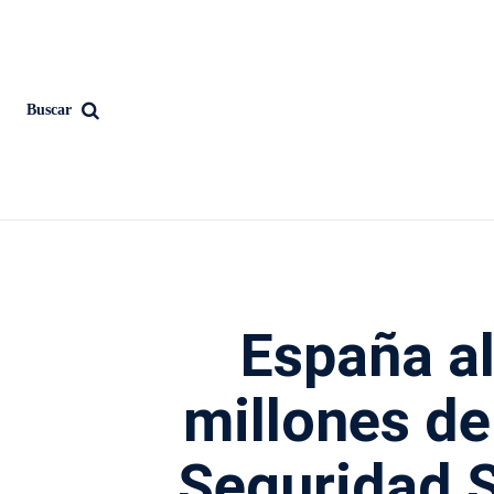
Buscar
España a
millones de 
Seguridad So