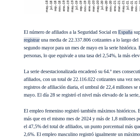
El número de afiliados a la Seguridad Social en
España
sup
registrar
una media de 22.337.806 cotizantes a lo largo del 
segundo mayor para un mes de mayo en la serie histórica. E
personas, lo que equivale a una tasa del 2,54%, la más ele
La serie desestacionalizada encadenó su 64.º mes consecuti
afiliados, con un total de 22.116.022 cotizantes una vez neu
registros de afiliación diaria, el umbral de 22,4 millones 
mayo. El día 28 se registró el nivel más elevado de la serie
El empleo femenino registró también máximos históricos. 
más que en el mismo mes de 2024 y más de 1,8 millones po
el 47,5% del total de afiliados, un punto porcentual más que
2,6%. El empleo masculino registró igualmente un máximo, 