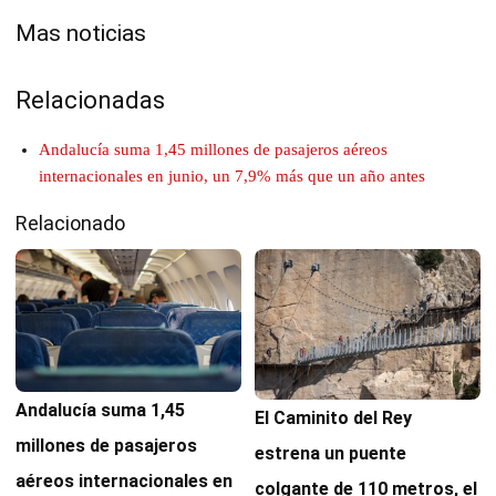
Mas noticias
Relacionadas
Andalucía suma 1,45 millones de pasajeros aéreos
internacionales en junio, un 7,9% más que un año antes
Relacionado
Andalucía suma 1,45
El Caminito del Rey
millones de pasajeros
estrena un puente
aéreos internacionales en
colgante de 110 metros, el