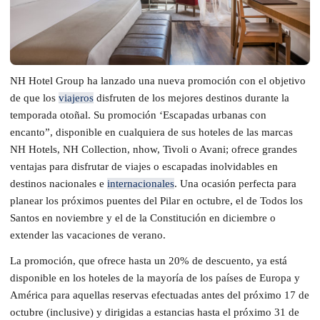
NH Hotel Group ha lanzado una nueva promoción con el objetivo
de que los
viajeros
disfruten de los mejores destinos durante la
temporada otoñal. Su promoción ‘Escapadas urbanas con
encanto”, disponible en cualquiera de sus hoteles de las marcas
NH Hotels, NH Collection, nhow, Tivoli o Avani; ofrece grandes
ventajas para disfrutar de viajes o escapadas inolvidables en
destinos nacionales e
internacionales
. Una ocasión perfecta para
planear los próximos puentes del Pilar en octubre, el de Todos los
Santos en noviembre y el de la Constitución en diciembre o
extender las vacaciones de verano.
La promoción, que ofrece hasta un 20% de descuento, ya está
disponible en los hoteles de la mayoría de los países de Europa y
América para aquellas reservas efectuadas antes del próximo 17 de
octubre (inclusive) y dirigidas a estancias hasta el próximo 31 de