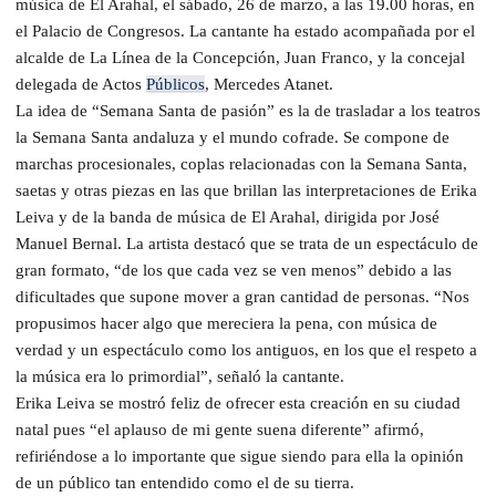
música de El Arahal, el sábado, 26 de marzo, a las 19.00 horas, en
el Palacio de Congresos. La cantante ha estado acompañada por el
alcalde de La Línea de la Concepción, Juan Franco, y la concejal
delegada de Actos
Públicos
, Mercedes Atanet.
La idea de “Semana Santa de pasión” es la de trasladar a los teatros
la Semana Santa andaluza y el mundo cofrade. Se compone de
marchas procesionales, coplas relacionadas con la Semana Santa,
saetas y otras piezas en las que brillan las interpretaciones de Erika
Leiva y de la banda de música de El Arahal, dirigida por José
Manuel Bernal. La artista destacó que se trata de un espectáculo de
gran formato, “de los que cada vez se ven menos” debido a las
dificultades que supone mover a gran cantidad de personas. “Nos
propusimos hacer algo que mereciera la pena, con música de
verdad y un espectáculo como los antiguos, en los que el respeto a
la música era lo primordial”, señaló la cantante.
Erika Leiva se mostró feliz de ofrecer esta creación en su ciudad
natal pues “el aplauso de mi gente suena diferente” afirmó,
refiriéndose a lo importante que sigue siendo para ella la opinión
de un público tan entendido como el de su tierra.