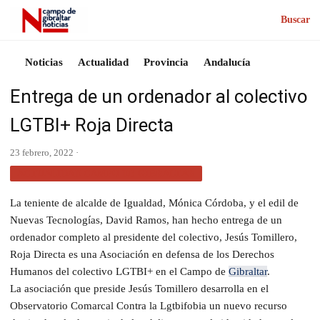
Buscar
Noticias
Actualidad
Provincia
Andalucía
Entrega de un ordenador al colectivo
LGTBI+ Roja Directa
23 febrero, 2022 ·
ACTUALIDAD CAMPO DE GIBRALTAR
La teniente de alcalde de Igualdad, Mónica Córdoba, y el edil de
Nuevas Tecnologías, David Ramos, han hecho entrega de un
ordenador completo al presidente del colectivo, Jesús Tomillero,
Roja Directa es una Asociación en defensa de los Derechos
Humanos del colectivo LGTBI+ en el Campo de
Gibraltar
.
La asociación que preside Jesús Tomillero desarrolla en el
Observatorio Comarcal Contra la Lgtbifobia un nuevo recurso