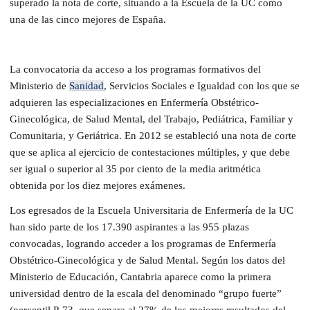
superado la nota de corte, situando a la Escuela de la UC como
una de las cinco mejores de España.
La convocatoria da acceso a los programas formativos del
Ministerio de
Sanidad
, Servicios Sociales e Igualdad con los que se
adquieren las especializaciones en Enfermería Obstétrico-
Ginecológica, de Salud Mental, del Trabajo, Pediátrica, Familiar y
Comunitaria, y Geriátrica. En 2012 se estableció una nota de corte
que se aplica al ejercicio de contestaciones múltiples, y que debe
ser igual o superior al 35 por ciento de la media aritmética
obtenida por los diez mejores exámenes.
Los egresados de la Escuela Universitaria de Enfermería de la UC
han sido parte de los 17.390 aspirantes a las 955 plazas
convocadas, logrando acceder a los programas de Enfermería
Obstétrico-Ginecológica y de Salud Mental. Según los datos del
Ministerio de Educación, Cantabria aparece como la primera
universidad dentro de la escala del denominado “grupo fuerte”
(percentil P-73, que separa al 27% de los mejores resultados del