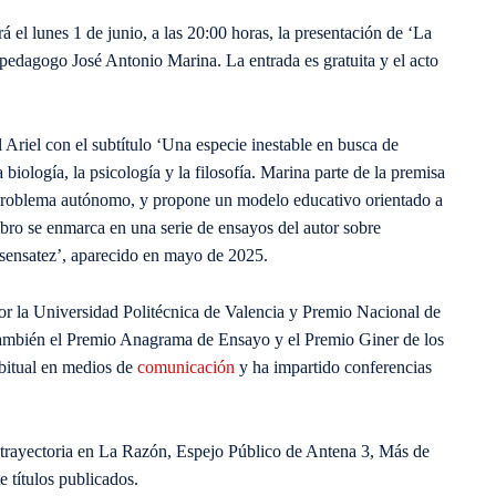
á el lunes 1 de junio, a las 20:00 horas, la presentación de ‘La
y pedagogo José Antonio Marina. La entrada es gratuita y el acto
Ariel con el subtítulo ‘Una especie inestable en busca de
biología, la psicología y la filosofía. Marina parte de la premisa
 problema autónomo, y propone un modelo educativo orientado a
libro se enmarca en una serie de ensayos del autor sobre
nsensatez’, aparecido en mayo de 2025.
por la Universidad Politécnica de Valencia y Premio Nacional de
 también el Premio Anagrama de Ensayo y el Premio Giner de los
bitual en medios de
comunicación
y ha impartido conferencias
n trayectoria en La Razón, Espejo Público de Antena 3, Más de
 títulos publicados.