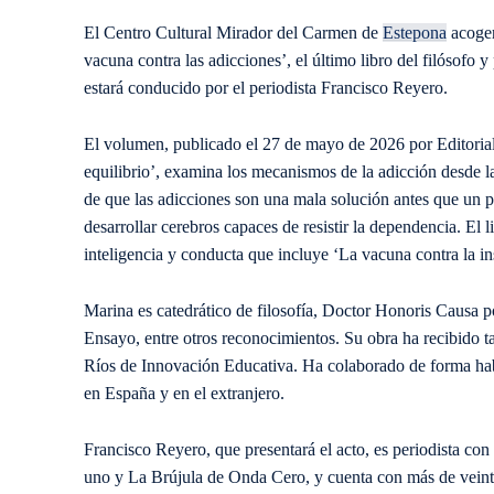
El Centro Cultural Mirador del Carmen de
Estepona
acoger
vacuna contra las adicciones’, el último libro del filósofo 
estará conducido por el periodista Francisco Reyero.
El volumen, publicado el 27 de mayo de 2026 por Editorial 
equilibrio’, examina los mecanismos de la adicción desde la 
de que las adicciones son una mala solución antes que un
desarrollar cerebros capaces de resistir la dependencia. El 
inteligencia y conducta que incluye ‘La vacuna contra la i
Marina es catedrático de filosofía, Doctor Honoris Causa 
Ensayo, entre otros reconocimientos. Su obra ha recibido
Ríos de Innovación Educativa. Ha colaborado de forma ha
en España y en el extranjero.
Francisco Reyero, que presentará el acto, es periodista co
uno y La Brújula de Onda Cero, y cuenta con más de veinte