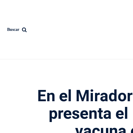
Buscar
En el Mirado
presenta el 
vacuna 