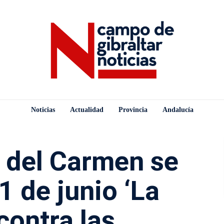
Noticias
Actualidad
Provincia
Andalucía
r del Carmen se
1 de junio ‘La
contra las