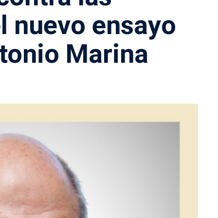
el nuevo ensayo
tonio Marina