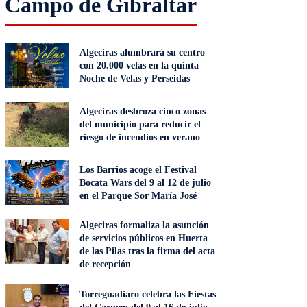
Campo de Gibraltar
Algeciras alumbrará su centro
con 20.000 velas en la quinta
Noche de Velas y Perseidas
Algeciras desbroza cinco zonas
del municipio para reducir el
riesgo de incendios en verano
Los Barrios acoge el Festival
Bocata Wars del 9 al 12 de julio
en el Parque Sor María José
Algeciras formaliza la asunción
de servicios públicos en Huerta
de las Pilas tras la firma del acta
de recepción
Torreguadiaro celebra las Fiestas