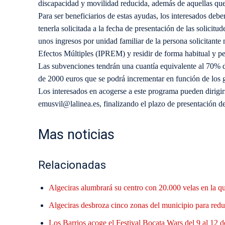
discapacidad y movilidad reducida, además de aquellas qu
Para ser beneficiarios de estas ayudas, los interesados deber
tenerla solicitada a la fecha de presentación de las solicitu
unos ingresos por unidad familiar de la persona solicitante
Efectos Múltiples (IPREM) y residir de forma habitual y pe
Las subvenciones tendrán una cuantía equivalente al 70% de
de 2000 euros que se podrá incrementar en función de los g
Los interesados en acogerse a este programa pueden dirigir
emusvil@lalinea.es, finalizando el plazo de presentación de
Mas noticias
Relacionadas
Algeciras alumbrará su centro con 20.000 velas en la q
Algeciras desbroza cinco zonas del municipio para reduc
Los Barrios acoge el Festival Bocata Wars del 9 al 12 d