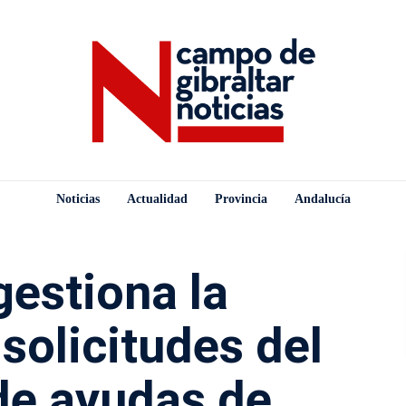
Noticias
Actualidad
Provincia
Andalucía
gestiona la
solicitudes del
de ayudas de