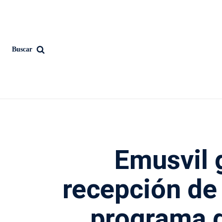
Buscar
Emusvil 
recepción de 
programa 