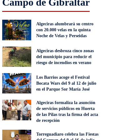
Campo de Gibraltar
Algeciras alumbrará su centro
con 20.000 velas en la quinta
Noche de Velas y Perseidas
Algeciras desbroza cinco zonas
del municipio para reducir el
riesgo de incendios en verano
Los Barrios acoge el Festival
Bocata Wars del 9 al 12 de julio
en el Parque Sor María José
Algeciras formaliza la asunción
de servicios públicos en Huerta
de las Pilas tras la firma del acta
de recepción
Torreguadiaro celebra las Fiestas