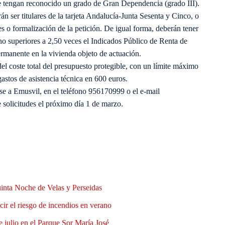
e tengan reconocido un grado de Gran Dependencia (grado III).
án ser titulares de la tarjeta Andalucía-Junta Sesenta y Cinco, o
des o formalización de la petición. De igual forma, deberán tener
 no superiores a 2,50 veces el Indicados Público de Renta de
rmanente en la vivienda objeto de actuación.
l coste total del presupuesto protegible, con un límite máximo
astos de asistencia técnica en 600 euros.
se a Emusvil, en el teléfono 956170999 o el e-mail
 solicitudes el próximo día 1 de marzo.
uinta Noche de Velas y Perseidas
ir el riesgo de incendios en verano
e julio en el Parque Sor María José