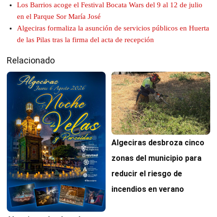
Los Barrios acoge el Festival Bocata Wars del 9 al 12 de julio
en el Parque Sor María José
Algeciras formaliza la asunción de servicios públicos en Huerta
de las Pilas tras la firma del acta de recepción
Relacionado
Algeciras desbroza cinco
zonas del municipio para
reducir el riesgo de
incendios en verano