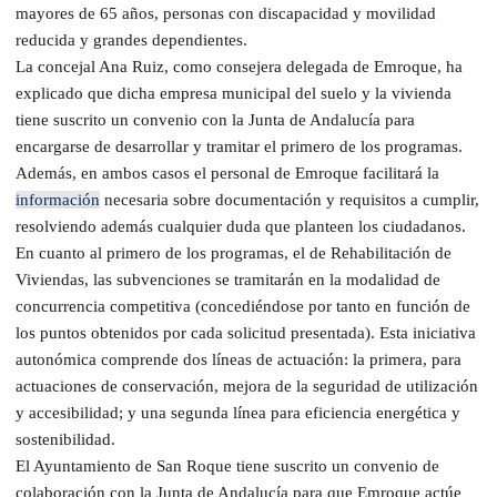
mayores de 65 años, personas con discapacidad y movilidad
reducida y grandes dependientes.
La concejal Ana Ruiz, como consejera delegada de Emroque, ha
explicado que dicha empresa municipal del suelo y la vivienda
tiene suscrito un convenio con la Junta de Andalucía para
encargarse de desarrollar y tramitar el primero de los programas.
Además, en ambos casos el personal de Emroque facilitará la
información
necesaria sobre documentación y requisitos a cumplir,
resolviendo además cualquier duda que planteen los ciudadanos.
En cuanto al primero de los programas, el de Rehabilitación de
Viviendas, las subvenciones se tramitarán en la modalidad de
concurrencia competitiva (concediéndose por tanto en función de
los puntos obtenidos por cada solicitud presentada). Esta iniciativa
autonómica comprende dos líneas de actuación: la primera, para
actuaciones de conservación, mejora de la seguridad de utilización
y accesibilidad; y una segunda línea para eficiencia energética y
sostenibilidad.
El Ayuntamiento de San Roque tiene suscrito un convenio de
colaboración con la Junta de Andalucía para que Emroque actúe