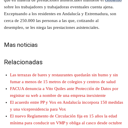
sobre los trabajadores
y trabajadoras
eventuales cuenta ajena
.
E
xceptuando a los residentes en Andalucía y Extremadura, son
cerca de 250.000
las
personas
a las
que
,
cotizando al
desempleo
,
se les niega las prestaciones asistenciales.
Mas noticias
Relacionadas
Las terrazas de bares y restaurantes quedarán sin humo y sin
fumar a menos de 15 metros de colegios y centros de salud
FACUA denuncia a Vito Quiles ante Protección de Datos por
registrar su web a nombre de una empresa inexistente
El acuerdo entre PP y Vox en Andalucía incorpora 150 medidas
y una vicepresidencia para Vox
El nuevo Reglamento de Circulación fija en 15 años la edad
mínima para conducir un VMP y obliga al casco desde octubre