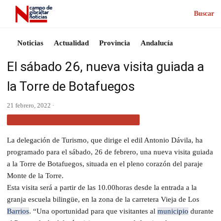
Buscar
Noticias
Actualidad
Provincia
Andalucía
El sábado 26, nueva visita guiada a
la Torre de Botafuegos
21 febrero, 2022 ·
ACTUALIDAD CAMPO DE GIBRALTAR
La delegación de Turismo, que dirige el edil Antonio Dávila, ha
programado para el sábado, 26 de febrero, una nueva visita guiada
a la Torre de Botafuegos, situada en el pleno corazón del paraje
Monte de la Torre.
Esta visita será a partir de las 10.00horas desde la entrada a la
granja escuela bilingüe, en la zona de la carretera Vieja de Los
Barrios
. “Una oportunidad para que visitantes al
municipio
durante