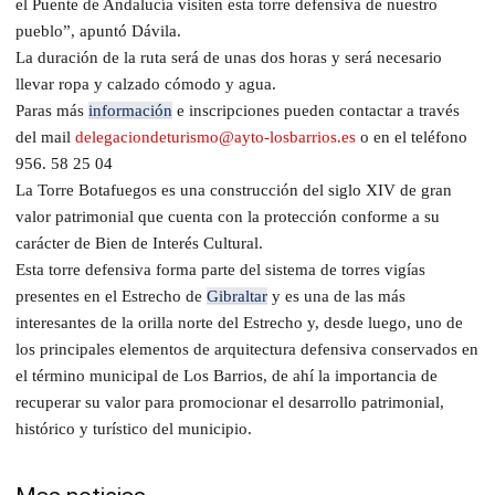
el Puente de Andalucía visiten esta torre defensiva de nuestro
pueblo”, apuntó Dávila.
La duración de la ruta será de unas dos horas y será necesario
llevar ropa y calzado cómodo y agua.
Paras más
información
e inscripciones pueden contactar a través
del mail
delegaciondeturismo@ayto-losbarrios.es
o en el teléfono
956. 58 25 04
La Torre Botafuegos es una construcción del siglo XIV de gran
valor patrimonial que cuenta con la protección conforme a su
carácter de Bien de Interés Cultural.
Esta torre defensiva forma parte del sistema de torres vigías
presentes en el Estrecho de
Gibraltar
y es una de las más
interesantes de la orilla norte del Estrecho y, desde luego, uno de
los principales elementos de arquitectura defensiva conservados en
el término municipal de Los Barrios, de ahí la importancia de
recuperar su valor para promocionar el desarrollo patrimonial,
histórico y turístico del municipio.