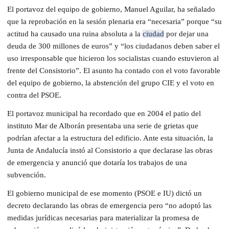
El portavoz del equipo de gobierno, Manuel Aguilar, ha señalado
que la reprobación en la sesión plenaria era “necesaria” porque “su
actitud ha causado una ruina absoluta a la
ciudad
por dejar una
deuda de 300 millones de euros” y “los ciudadanos deben saber el
uso irresponsable que hicieron los socialistas cuando estuvieron al
frente del Consistorio”. El asunto ha contado con el voto favorable
del equipo de gobierno, la abstención del grupo CIE y el voto en
contra del PSOE.
El portavoz municipal ha recordado que en 2004 el patio del
instituto Mar de Alborán presentaba una serie de grietas que
podrían afectar a la estructura del edificio. Ante esta situación, la
Junta de Andalucía instó al Consistorio a que declarase las obras
de emergencia y anunció que dotaría los trabajos de una
subvención.
El gobierno municipal de ese momento (PSOE e IU) dictó un
decreto declarando las obras de emergencia pero “no adoptó las
medidas jurídicas necesarias para materializar la promesa de