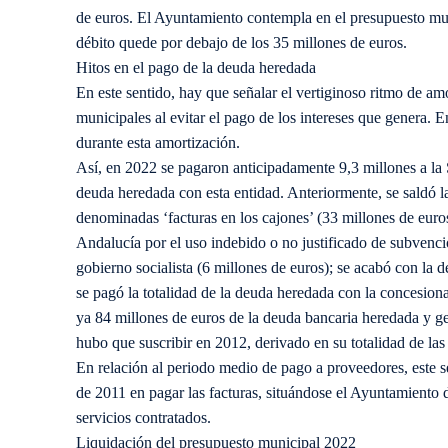
de euros. El Ayuntamiento contempla en el presupuesto mun
débito quede por debajo de los 35 millones de euros.
Hitos en el pago de la deuda heredada
En este sentido, hay que señalar el vertiginoso ritmo de am
municipales al evitar el pago de los intereses que genera. 
durante esta amortización.
Así, en 2022 se pagaron anticipadamente 9,3 millones a la 
deuda heredada con esta entidad. Anteriormente, se saldó la 
denominadas ‘facturas en los cajones’ (33 millones de euros
Andalucía por el uso indebido o no justificado de subvenci
gobierno socialista (6 millones de euros); se acabó con la 
se pagó la totalidad de la deuda heredada con la concesiona
ya 84 millones de euros de la deuda bancaria heredada y g
hubo que suscribir en 2012, derivado en su totalidad de la
En relación al periodo medio de pago a proveedores, este se
de 2011 en pagar las facturas, situándose el Ayuntamiento 
servicios contratados.
Liquidación del presupuesto municipal 2022