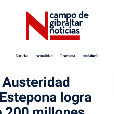
Noticias
Actualidad
Provincia
Andalucía
e Austeridad
 Estepona logra
e 200 millones