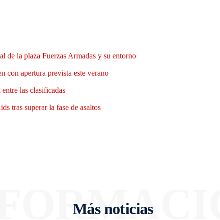
al de la plaza Fuerzas Armadas y su entorno
n con apertura prevista este verano
entre las clasificadas
ds tras superar la fase de asaltos
NFORMACI
Más noticias