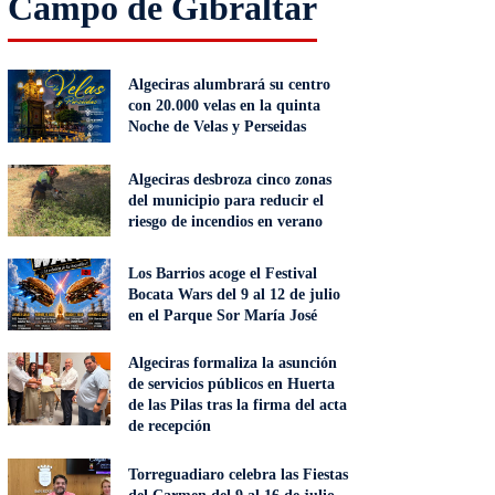
Campo de Gibraltar
Algeciras alumbrará su centro
con 20.000 velas en la quinta
Noche de Velas y Perseidas
Algeciras desbroza cinco zonas
del municipio para reducir el
riesgo de incendios en verano
Los Barrios acoge el Festival
Bocata Wars del 9 al 12 de julio
en el Parque Sor María José
Algeciras formaliza la asunción
de servicios públicos en Huerta
de las Pilas tras la firma del acta
de recepción
Torreguadiaro celebra las Fiestas