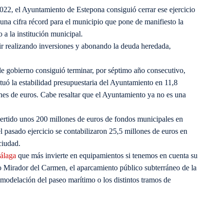
2022, el Ayuntamiento de Estepona consiguió cerrar ese ejercicio
una cifra récord para el municipio que pone de manifiesto la
 a la institución municipal.
guir realizando inversiones y abonando la deuda heredada,
de gobierno consiguió terminar, por séptimo año consecutivo,
tuó la estabilidad presupuestaria del Ayuntamiento en 11,8
ones de euros. Cabe resaltar que el Ayuntamiento ya no es una
vertido unos 200 millones de euros de fondos municipales en
 pasado ejercicio se contabilizaron 25,5 millones de euros en
ciudad.
álaga
que más invierte en equipamientos si tenemos en cuenta su
o Mirador del Carmen, el aparcamiento público subterráneo de la
emodelación del paseo marítimo o los distintos tramos de