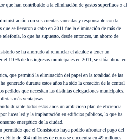
or que han contribuido a la eliminación de gastos superfluos o al
dministración con sus cuentas saneadas y responsable con la
vas que se llevaron a cabo en 2011 fue la eliminación de más de
e telefonía, lo que ha supuesto, desde entonces, un ahorro de
storio se ha ahorrado al renunciar el alcalde a tener un
ner el 110% de los ingresos municipales en 2011, se sitúa ahora en
ica, que permitió la eliminación del papel en la totalidad de las
ha generado durante estos años ha sido la creación de la central
os pedidos que necesitan las distintas delegaciones municipales,
ofertas más ventajosas.
ando durante todos estos años un ambicioso plan de eficiencia
por luces led y la implantación en edificios públicos, lo que ha
consumo energético de la ciudad.
n permitido que el Consistorio haya podido afrontar el pago del
 débito de 304 millones de euros se encuentra en 49 millones