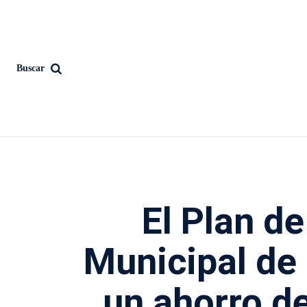
Buscar
El Plan d
Municipal de
un ahorro d