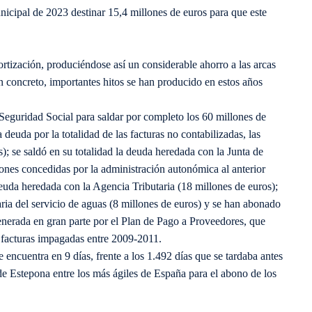
icipal de 2023 destinar 15,4 millones de euros para que este
ortización, produciéndose así un considerable ahorro a las arcas
En concreto, importantes hitos se han producido en estos años
Seguridad Social para saldar por completo los 60 millones de
deuda por la totalidad de las facturas no contabilizadas, las
); se saldó en su totalidad la deuda heredada con la Junta de
ones concedidas por la administración autonómica al anterior
deuda heredada con la Agencia Tributaria (18 millones de euros);
ria del servicio de aguas (8 millones de euros) y se han abonado
enerada en gran parte por el Plan de Pago a Proveedores, que
s facturas impagadas entre 2009-2011.
 encuentra en 9 días, frente a los 1.492 días que se tardaba antes
de Estepona entre los más ágiles de España para el abono de los