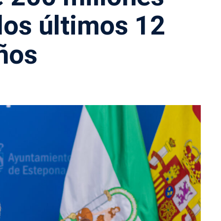
los últimos 12
ños