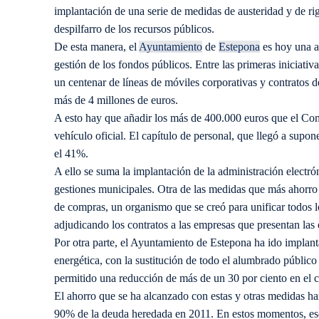
implantación de una serie de medidas de austeridad y de rig
despilfarro de los recursos públicos.
De esta manera, el
Ayuntamiento
de
Estepona
es hoy una a
gestión de los fondos públicos. Entre las primeras iniciati
un centenar de líneas de móviles corporativas y contratos d
más de 4 millones de euros.
A esto hay que añadir los más de 400.000 euros que el Consi
vehículo oficial. El capítulo de personal, que llegó a supo
el 41%.
A ello se suma la implantación de la administración electrón
gestiones municipales. Otra de las medidas que más ahorro 
de compras, un organismo que se creó para unificar todos l
adjudicando los contratos a las empresas que presentan las 
Por otra parte, el Ayuntamiento de Estepona ha ido implant
energética, con la sustitución de todo el alumbrado público 
permitido una reducción de más de un 30 por ciento en el 
El ahorro que se ha alcanzado con estas y otras medidas ha
90% de la deuda heredada en 2011. En estos momentos, ese