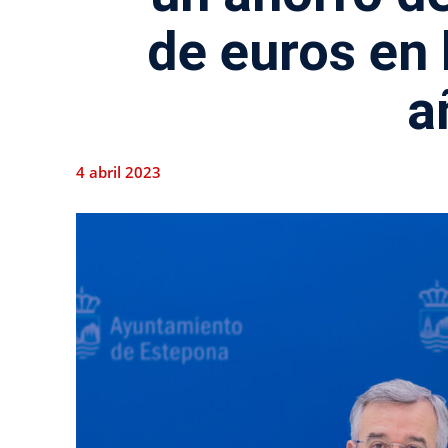
de euros en 
a
4 abril 2023