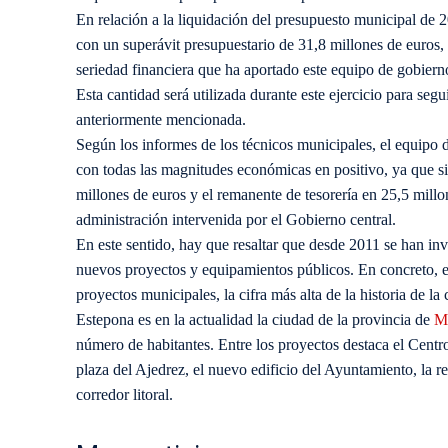
En relación a la liquidación del presupuesto municipal de 
con un superávit presupuestario de 31,8 millones de euros, 
seriedad financiera que ha aportado este equipo de gobierno
Esta cantidad será utilizada durante este ejercicio para se
anteriormente mencionada.
Según los informes de los técnicos municipales, el equipo 
con todas las magnitudes económicas en positivo, ya que si
millones de euros y el remanente de tesorería en 25,5 mill
administración intervenida por el Gobierno central.
En este sentido, hay que resaltar que desde 2011 se han in
nuevos proyectos y equipamientos públicos. En concreto, el
proyectos municipales, la cifra más alta de la historia de la 
Estepona es en la actualidad la ciudad de la provincia de
M
número de habitantes. Entre los proyectos destaca el Centr
plaza del Ajedrez, el nuevo edificio del Ayuntamiento, la r
corredor litoral.