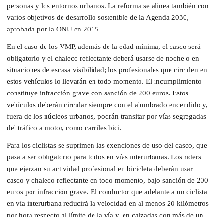
personas y los entornos urbanos. La reforma se alinea también con
varios objetivos de desarrollo sostenible de la Agenda 2030,
aprobada por la ONU en 2015.
En el caso de los VMP, además de la edad mínima, el casco será
obligatorio y el chaleco reflectante deberá usarse de noche o en
situaciones de escasa visibilidad; los profesionales que circulen en
estos vehículos lo llevarán en todo momento. El incumplimiento
constituye infracción grave con sanción de 200 euros. Estos
vehículos deberán circular siempre con el alumbrado encendido y,
fuera de los núcleos urbanos, podrán transitar por vías segregadas
del tráfico a motor, como carriles bici.
Para los ciclistas se suprimen las exenciones de uso del casco, que
pasa a ser obligatorio para todos en vías interurbanas. Los riders
que ejerzan su actividad profesional en bicicleta deberán usar
casco y chaleco reflectante en todo momento, bajo sanción de 200
euros por infracción grave. El conductor que adelante a un ciclista
en vía interurbana reducirá la velocidad en al menos 20 kilómetros
por hora respecto al límite de la vía y, en calzadas con más de un