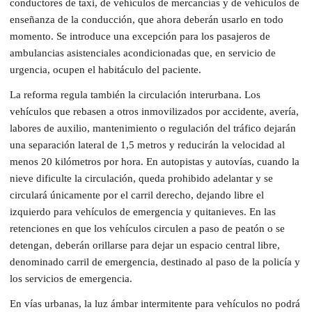
conductores de taxi, de vehículos de mercancías y de vehículos de
enseñanza de la conducción, que ahora deberán usarlo en todo
momento. Se introduce una excepción para los pasajeros de
ambulancias asistenciales acondicionadas que, en servicio de
urgencia, ocupen el habitáculo del paciente.
La reforma regula también la circulación interurbana. Los
vehículos que rebasen a otros inmovilizados por accidente, avería,
labores de auxilio, mantenimiento o regulación del tráfico dejarán
una separación lateral de 1,5 metros y reducirán la velocidad al
menos 20 kilómetros por hora. En autopistas y autovías, cuando la
nieve dificulte la circulación, queda prohibido adelantar y se
circulará únicamente por el carril derecho, dejando libre el
izquierdo para vehículos de emergencia y quitanieves. En las
retenciones en que los vehículos circulen a paso de peatón o se
detengan, deberán orillarse para dejar un espacio central libre,
denominado carril de emergencia, destinado al paso de la policía y
los servicios de emergencia.
En vías urbanas, la luz ámbar intermitente para vehículos no podrá