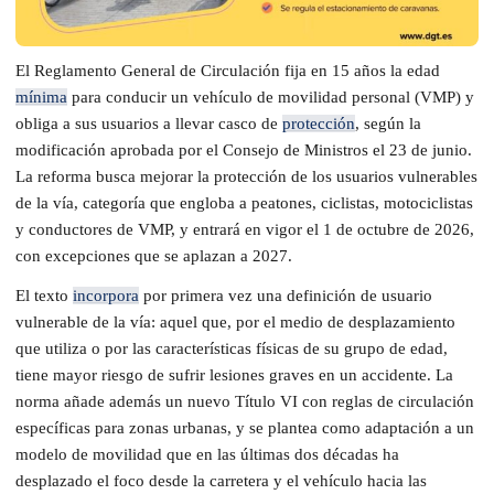
El Reglamento General de Circulación fija en 15 años la edad
mínima
para conducir un vehículo de movilidad personal (VMP) y
obliga a sus usuarios a llevar casco de
protección
, según la
modificación aprobada por el Consejo de Ministros el 23 de junio.
La reforma busca mejorar la protección de los usuarios vulnerables
de la vía, categoría que engloba a peatones, ciclistas, motociclistas
y conductores de VMP, y entrará en vigor el 1 de octubre de 2026,
con excepciones que se aplazan a 2027.
El texto
incorpora
por primera vez una definición de usuario
vulnerable de la vía: aquel que, por el medio de desplazamiento
que utiliza o por las características físicas de su grupo de edad,
tiene mayor riesgo de sufrir lesiones graves en un accidente. La
norma añade además un nuevo Título VI con reglas de circulación
específicas para zonas urbanas, y se plantea como adaptación a un
modelo de movilidad que en las últimas dos décadas ha
desplazado el foco desde la carretera y el vehículo hacia las