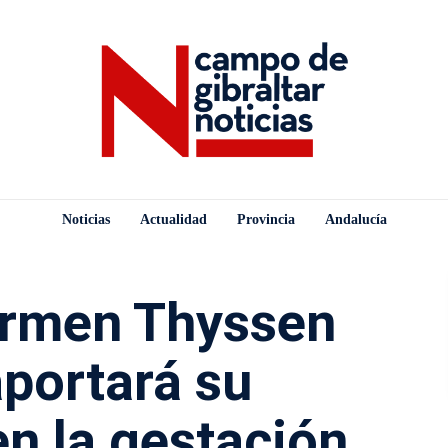
Noticias
Actualidad
Provincia
Andalucía
armen Thyssen
portará su
en la gestación