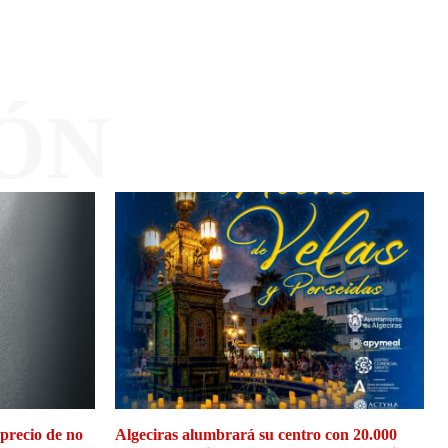
ÓN
 precio de no
Algeciras alumbrará su centro con 20.000