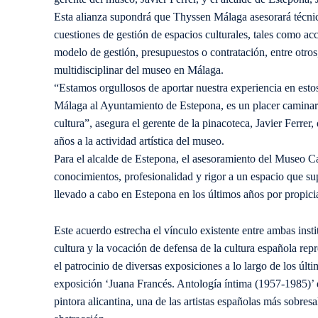
Esta alianza supondrá que Thyssen Málaga asesorará técnica
cuestiones de gestión de espacios culturales, tales como acce
modelo de gestión, presupuestos o contratación, entre otros
multidisciplinar del museo en Málaga.
“Estamos orgullosos de aportar nuestra experiencia en est
Málaga al Ayuntamiento de Estepona, es un placer caminar 
cultura”, asegura el gerente de la pinacoteca, Javier Ferrer
años a la actividad artística del museo.
Para el alcalde de Estepona, el asesoramiento del Museo 
conocimientos, profesionalidad y rigor a un espacio que s
llevado a cabo en Estepona en los últimos años por propicia
Este acuerdo estrecha el vínculo existente entre ambas inst
cultura y la vocación de defensa de la cultura española re
el patrocinio de diversas exposiciones a lo largo de los últ
exposición ‘Juana Francés. Antología íntima (1957-1985)’ q
pintora alicantina, una de las artistas españolas más sobres