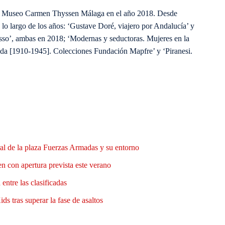
 el Museo Carmen Thyssen Málaga en el año 2018. Desde
 lo largo de los años: ‘Gustave Doré, viajero por Andalucía’ y
sso’, ambas en 2018; ‘Modernas y seductoras. Mujeres en la
da [1910-1945]. Colecciones Fundación Mapfre’ y ‘Piranesi.
al de la plaza Fuerzas Armadas y su entorno
n con apertura prevista este verano
entre las clasificadas
ds tras superar la fase de asaltos