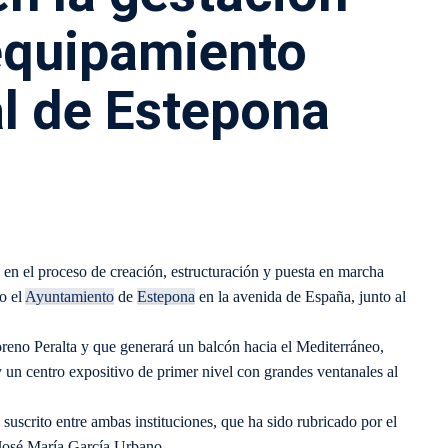
equipamiento
al de Estepona
 en el proceso de creación, estructuración y puesta en marcha
o el
Ayuntamiento
de
Estepona
en la avenida de España, junto al
oreno Peralta y que generará un balcón hacia el Mediterráneo,
y un centro expositivo de primer nivel con grandes ventanales al
 suscrito entre ambas instituciones, que ha sido rubricado por el
, José María García Urbano.