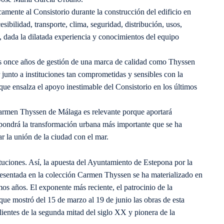
mente al Consistorio durante la construcción del edificio en
sibilidad, transporte, clima, seguridad, distribución, usos,
, dada la dilatada experiencia y conocimientos del equipo
os once años de gestión de una marca de calidad como Thyssen
junto a instituciones tan comprometidas y sensibles con la
, que ensalza el apoyo inestimable del Consistorio en los últimos
Carmen Thyssen de Málaga es relevante porque aportará
upondrá la transformación urbana más importante que se ha
r la unión de la ciudad con el mar.
ituciones. Así, la apuesta del Ayuntamiento de Estepona por la
presentada en la colección Carmen Thyssen se ha materializado en
imos años. El exponente más reciente, el patrocinio de la
ue mostró del 15 de marzo al 19 de junio las obras de esta
alientes de la segunda mitad del siglo XX y pionera de la