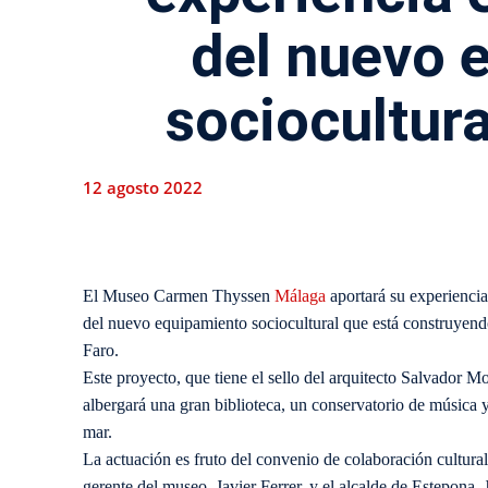
del nuevo 
sociocultur
12 agosto 2022
El Museo Carmen Thyssen
Málaga
aportará su experiencia
del nuevo equipamiento sociocultural que está construyend
Faro.
Este proyecto, que tiene el sello del arquitecto Salvador M
albergará una gran biblioteca, un conservatorio de música 
mar.
La actuación es fruto del convenio de colaboración cultural
gerente del museo, Javier Ferrer, y el alcalde de Estepona