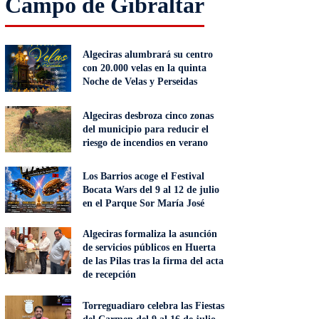
Campo de Gibraltar
Algeciras alumbrará su centro
con 20.000 velas en la quinta
Noche de Velas y Perseidas
Algeciras desbroza cinco zonas
del municipio para reducir el
riesgo de incendios en verano
Los Barrios acoge el Festival
Bocata Wars del 9 al 12 de julio
en el Parque Sor María José
Algeciras formaliza la asunción
de servicios públicos en Huerta
de las Pilas tras la firma del acta
de recepción
Torreguadiaro celebra las Fiestas