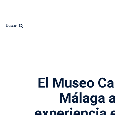
Buscar
El Museo C
Málaga a
experiencia 