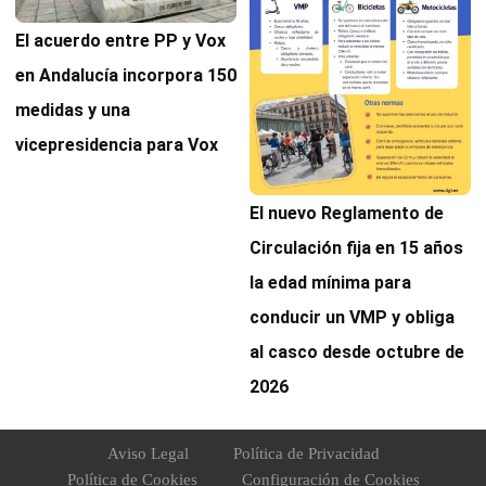
El acuerdo entre PP y Vox
en Andalucía incorpora 150
medidas y una
vicepresidencia para Vox
El nuevo Reglamento de
Circulación fija en 15 años
la edad mínima para
conducir un VMP y obliga
al casco desde octubre de
2026
Aviso Legal
Política de Privacidad
Política de Cookies
Configuración de Cookies