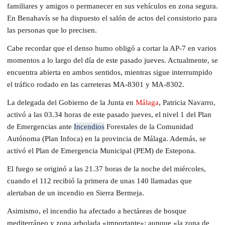
familiares y amigos o permanecer en sus vehículos en zona segura.
En Benahavís se ha dispuesto el salón de actos del consistorio para
las personas que lo precisen.
Cabe recordar que el denso humo obligó a cortar la AP-7 en varios
momentos a lo largo del día de este pasado jueves. Actualmente, se
encuentra abierta en ambos sentidos, mientras sigue interrumpido
el tráfico rodado en las carreteras MA-8301 y MA-8302.
La delegada del Gobierno de la Junta en
Málaga
, Patricia Navarro,
activó a las 03.34 horas de este pasado jueves, el nivel 1 del Plan
de Emergencias ante
Incendios
Forestales de la Comunidad
Autónoma (Plan Infoca) en la provincia de Málaga. Además, se
activó el Plan de Emergencia Municipal (PEM) de Estepona.
El fuego se originó a las 21.37 horas de la noche del miércoles,
cuando el 112 recibió la primera de unas 140 llamadas que
alertaban de un incendio en Sierra Bermeja.
Asimismo, el incendio ha afectado a hectáreas de bosque
mediterráneo y zona arbolada «importante»; aunque «la zona de