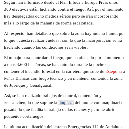
Según han informado desde el Plan Infoca a Europa Press unos
300 efectivos están luchando contra el fuego. Así, por el momento
hay desplegados ocho medios aéreos pero se irán incorporando
más a lo largo de la mañana de forma escalonada.
Al respecto, han detallado que sobre la zona hay mucho humo, por
lo que «cuesta realizar vuelos», con lo que la incorporación se irá
haciendo cuando las condiciones sean viables.
El trabajo para controlar el fuego, que ha afectado por el momento
a unas 3.600 hectáreas, se ha centrado durante la noche en
contener el incendio forestal en la carretera que sube de
Estepona
a
Peñas Blancas con fuego técnico y en mantener contenida la zona
de Jubrique y Genalguacil.
Así, se han realizado trabajos de control, contención y
«ensanche», lo que supone la
limpieza
del monte con maquinaria
pesada, lo que facilita el trabajo de los retenes y permite abrir
pequeños cortafuegos.
La última actualización del sistema Emergencias 112 de Andalucía