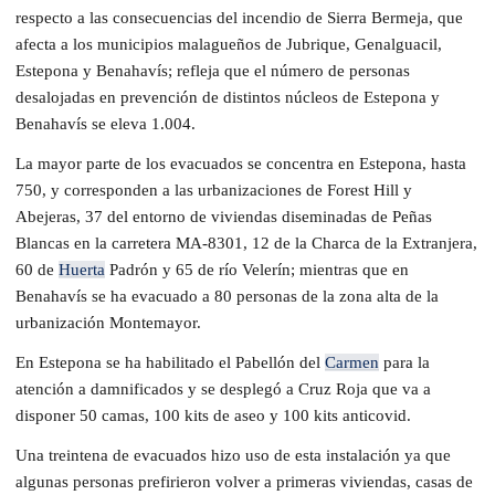
respecto a las consecuencias del incendio de Sierra Bermeja, que
afecta a los municipios malagueños de Jubrique, Genalguacil,
Estepona y Benahavís; refleja que el número de personas
desalojadas en prevención de distintos núcleos de Estepona y
Benahavís se eleva 1.004.
La mayor parte de los evacuados se concentra en Estepona, hasta
750, y corresponden a las urbanizaciones de Forest Hill y
Abejeras, 37 del entorno de viviendas diseminadas de Peñas
Blancas en la carretera MA-8301, 12 de la Charca de la Extranjera,
60 de
Huerta
Padrón y 65 de río Velerín; mientras que en
Benahavís se ha evacuado a 80 personas de la zona alta de la
urbanización Montemayor.
En Estepona se ha habilitado el Pabellón del
Carmen
para la
atención a damnificados y se desplegó a Cruz Roja que va a
disponer 50 camas, 100 kits de aseo y 100 kits anticovid.
Una treintena de evacuados hizo uso de esta instalación ya que
algunas personas prefirieron volver a primeras viviendas, casas de