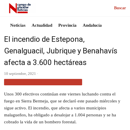
Buscar
Noticias
Actualidad
Provincia
Andalucía
El incendio de Estepona,
Genalguacil, Jubrique y Benahavís
afecta a 3.600 hectáreas
10 septiembre, 2021 ·
ACTUALIDAD CAMPO DE GIBRALTAR
Unos 300 efectivos continúan este viernes luchando contra el
fuego en Sierra Bermeja, que se declaró este pasado miércoles y
sigue activo. El incendio, que afecta a varios municipios
malagueños, ha obligado a desalojar a 1.004 personas y se ha
cobrado la vida de un bombero forestal.